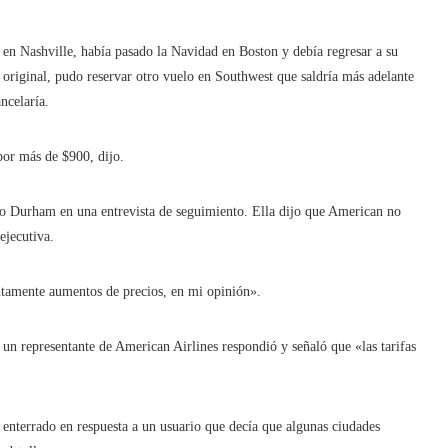
en Nashville, había pasado la Navidad en Boston y debía regresar a su
 original, pudo reservar otro vuelo en Southwest que saldría más adelante
ncelaría.
por más de $900, dijo.
ijo Durham en una entrevista de seguimiento. Ella dijo que American no
ejecutiva.
utamente aumentos de precios, en mi opinión».
 un representante de American Airlines respondió y señaló que «las tarifas
enterrado en respuesta a un usuario que decía que algunas ciudades