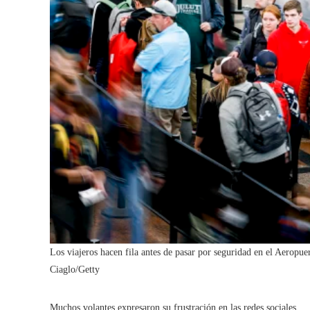
Los viajeros hacen fila antes de pasar por seguridad en el Aeropue
Ciaglo/Getty
Muchos volantes expresaron su frustración en las redes sociales.