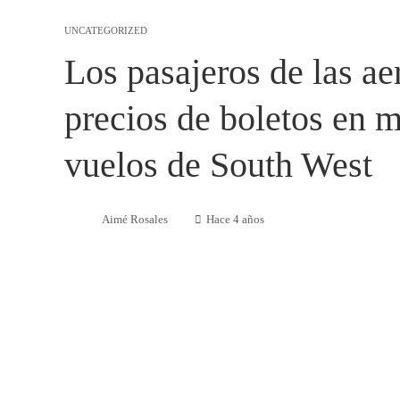
UNCATEGORIZED
Los pasajeros de las ae
precios de boletos en 
vuelos de South West
Aimé Rosales
Hace 4 años