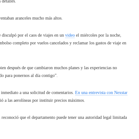
 detalles.
frentaban aranceles mucho más altos.
 disculpó por el caos de viajes en un
video
el miércoles por la noche,
embolso completo por vuelos cancelados y reclamar los gastos de viaje en
 bien después de que cambiaron muchos planes y las experiencias no
do para ponernos al día contigo”.
 inmediato a una solicitud de comentarios.
En una entrevista con Nexstar
ió a las aerolíneas por instituir precios máximos.
n reconoció que el departamento puede tener una autoridad legal limitada