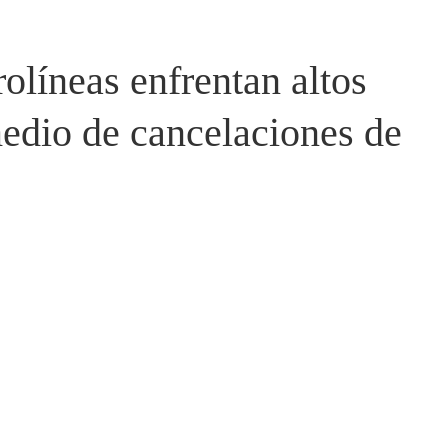
rolíneas enfrentan altos
medio de cancelaciones de