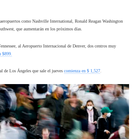
 aeropuertos como Nashville International, Ronald Reagan Washington
outhwest, que aumentarán en los próximos días.
 Tennessee, al Aeropuerto Internacional de Denver, dos centros muy
n $899.
al de Los Ángeles que sale el jueves
comienza en $ 1,527
.