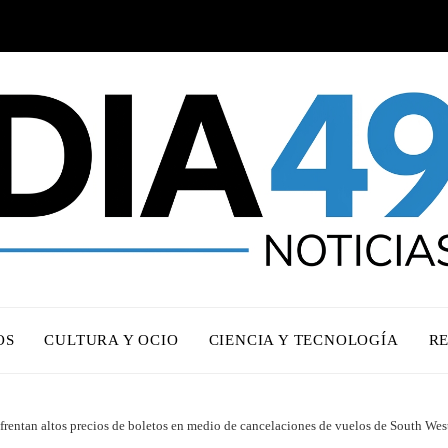
OS
CULTURA Y OCIO
CIENCIA Y TECNOLOGÍA
R
nfrentan altos precios de boletos en medio de cancelaciones de vuelos de South Wes