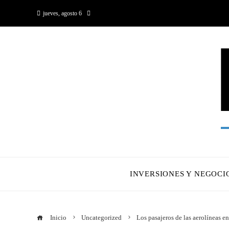
jueves, agosto 6
INVERSIONES Y NEGOCI
Inicio
Uncategorized
Los pasajeros de las aerolíneas e