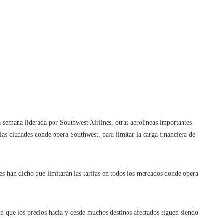
a semana liderada por Southwest Airlines, otras aerolíneas importantes
 las ciudades donde opera Southwest, para limitar la carga financiera de
es han dicho que limitarán las tarifas en todos los mercados donde opera
ran que los precios hacia y desde muchos destinos afectados siguen siendo