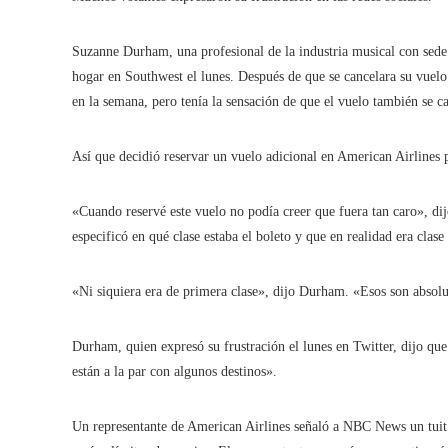
Suzanne Durham, una profesional de la industria musical con sede 
hogar en Southwest el lunes. Después de que se cancelara su vuelo
en la semana, pero tenía la sensación de que el vuelo también se ca
Así que decidió reservar un vuelo adicional en American Airlines 
«Cuando reservé este vuelo no podía creer que fuera tan caro», d
especificó en qué clase estaba el boleto y que en realidad era clase 
«Ni siquiera era de primera clase», dijo Durham. «Esos son absol
Durham, quien expresó su frustración el lunes en Twitter, dijo que
están a la par con algunos destinos».
Un representante de American Airlines señaló a NBC News un tuit 