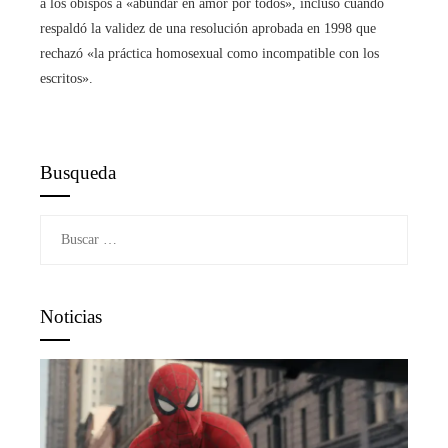
a los obispos a «abundar en amor por todos», incluso cuando
respaldó la validez de una resolución aprobada en 1998 que
rechazó «la práctica homosexual como incompatible con los
escritos».
Busqueda
Buscar:
Noticias