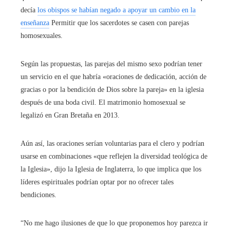
decía
los obispos se habían negado a apoyar un cambio en la
enseñanza
Permitir que los sacerdotes se casen con parejas
homosexuales.
Según las propuestas, las parejas del mismo sexo podrían tener
un servicio en el que habría «oraciones de dedicación, acción de
gracias o por la bendición de Dios sobre la pareja» en la iglesia
después de una boda civil. El matrimonio homosexual se
legalizó en Gran Bretaña en 2013.
Aún así, las oraciones serían voluntarias para el clero y podrían
usarse en combinaciones «que reflejen la diversidad teológica de
la Iglesia», dijo la Iglesia de Inglaterra, lo que implica que los
líderes espirituales podrían optar por no ofrecer tales
bendiciones.
“No me hago ilusiones de que lo que proponemos hoy parezca ir