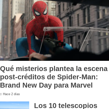
Qué misterios plantea la escena
post-créditos de Spider-Man:
Brand New Day para Marvel
Hace 2 días
Los 10 telescopios