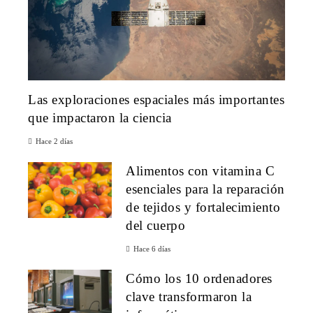
Las exploraciones espaciales más importantes
que impactaron la ciencia
Hace 2 días
Alimentos con vitamina C
esenciales para la reparación
de tejidos y fortalecimiento
del cuerpo
Hace 6 días
Cómo los 10 ordenadores
clave transformaron la