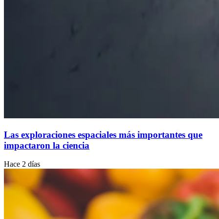
Las exploraciones espaciales más importantes que
impactaron la ciencia
Hace 2 días