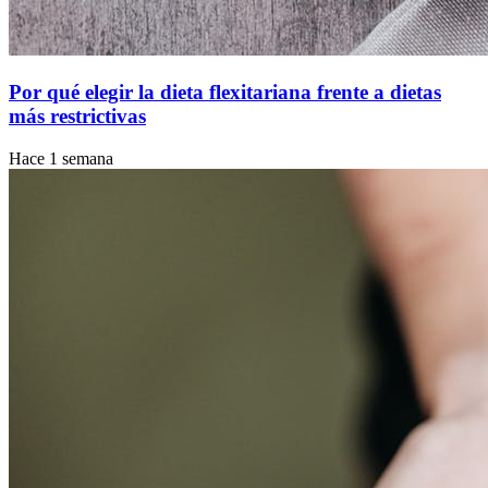
Por qué elegir la dieta flexitariana frente a dietas
más restrictivas
Hace 1 semana