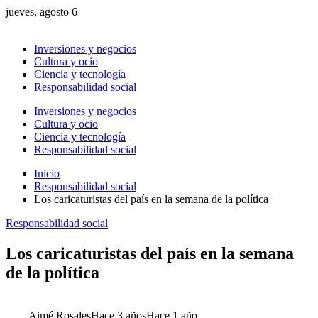
jueves, agosto 6
Inversiones y negocios
Cultura y ocio
Ciencia y tecnología
Responsabilidad social
Inversiones y negocios
Cultura y ocio
Ciencia y tecnología
Responsabilidad social
Inicio
Responsabilidad social
Los caricaturistas del país en la semana de la política
Responsabilidad social
Los caricaturistas del país en la semana
de la política
Aimé Rosales
Hace 3 años
Hace 1 año