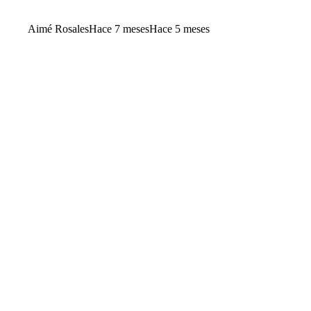
Aimé Rosales
Hace 7 meses
Hace 5 meses