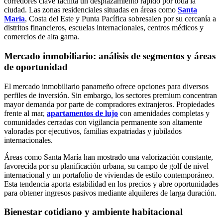
corredores clave facilita un desplazamiento rápido por toda la
ciudad. Las zonas residenciales situadas en áreas como
Santa
María
, Costa del Este y Punta Pacífica sobresalen por su cercanía a
distritos financieros, escuelas internacionales, centros médicos y
comercios de alta gama.
Mercado inmobiliario: análisis de segmentos y áreas
de oportunidad
El mercado inmobiliario panameño ofrece opciones para diversos
perfiles de inversión. Sin embargo, los sectores premium concentran
mayor demanda por parte de compradores extranjeros. Propiedades
frente al mar,
apartamentos de lujo
con amenidades completas y
comunidades cerradas con vigilancia permanente son altamente
valoradas por ejecutivos, familias expatriadas y jubilados
internacionales.
Áreas como Santa María han mostrado una valorización constante,
favorecida por su planificación urbana, su campo de golf de nivel
internacional y un portafolio de viviendas de estilo contemporáneo.
Esta tendencia aporta estabilidad en los precios y abre oportunidades
para obtener ingresos pasivos mediante alquileres de larga duración.
Bienestar cotidiano y ambiente habitacional