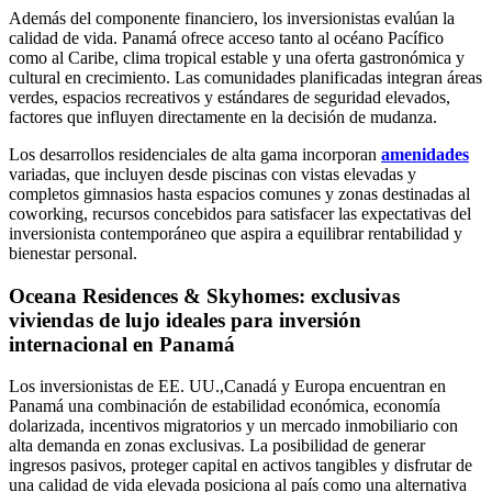
Además del componente financiero, los inversionistas evalúan la
calidad de vida. Panamá ofrece acceso tanto al océano Pacífico
como al Caribe, clima tropical estable y una oferta gastronómica y
cultural en crecimiento. Las comunidades planificadas integran áreas
verdes, espacios recreativos y estándares de seguridad elevados,
factores que influyen directamente en la decisión de mudanza.
Los desarrollos residenciales de alta gama incorporan
amenidades
variadas, que incluyen desde piscinas con vistas elevadas y
completos gimnasios hasta espacios comunes y zonas destinadas al
coworking, recursos concebidos para satisfacer las expectativas del
inversionista contemporáneo que aspira a equilibrar rentabilidad y
bienestar personal.
Oceana Residences & Skyhomes: exclusivas
viviendas de lujo ideales para inversión
internacional en Panamá
Los inversionistas de EE. UU.,Canadá y Europa encuentran en
Panamá una combinación de estabilidad económica, economía
dolarizada, incentivos migratorios y un mercado inmobiliario con
alta demanda en zonas exclusivas. La posibilidad de generar
ingresos pasivos, proteger capital en activos tangibles y disfrutar de
una calidad de vida elevada posiciona al país como una alternativa