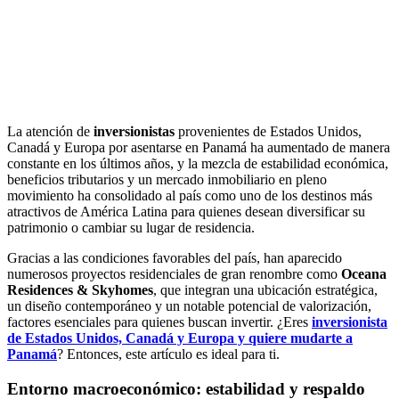
La atención de
inversionistas
provenientes de Estados Unidos,
Canadá y Europa por asentarse en Panamá ha aumentado de manera
constante en los últimos años, y la mezcla de estabilidad económica,
beneficios tributarios y un mercado inmobiliario en pleno
movimiento ha consolidado al país como uno de los destinos más
atractivos de América Latina para quienes desean diversificar su
patrimonio o cambiar su lugar de residencia.
Gracias a las condiciones favorables del país, han aparecido
numerosos proyectos residenciales de gran renombre como
Oceana
Residences & Skyhomes
, que integran una ubicación estratégica,
un diseño contemporáneo y un notable potencial de valorización,
factores esenciales para quienes buscan invertir. ¿Eres
inversionista
de Estados Unidos, Canadá y Europa y quiere mudarte a
Panamá
? Entonces, este artículo es ideal para ti.
Entorno macroeconómico: estabilidad y respaldo