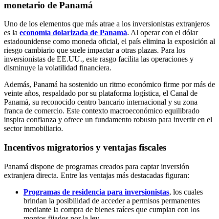
monetario de Panamá
Uno de los elementos que más atrae a los inversionistas extranjeros
es la
economía dolarizada de Panamá
. Al operar con el dólar
estadounidense como moneda oficial, el país elimina la exposición al
riesgo cambiario que suele impactar a otras plazas. Para los
inversionistas de EE.UU., este rasgo facilita las operaciones y
disminuye la volatilidad financiera.
Además, Panamá ha sostenido un ritmo económico firme por más de
veinte años, respaldado por su plataforma logística, el Canal de
Panamá, su reconocido centro bancario internacional y su zona
franca de comercio. Este contexto macroeconómico equilibrado
inspira confianza y ofrece un fundamento robusto para invertir en el
sector inmobiliario.
Incentivos migratorios y ventajas fiscales
Panamá dispone de programas creados para captar inversión
extranjera directa. Entre las ventajas más destacadas figuran:
Programas de residencia para inversionistas
, los cuales
brindan la posibilidad de acceder a permisos permanentes
mediante la compra de bienes raíces que cumplan con los
montos fijados por la ley.