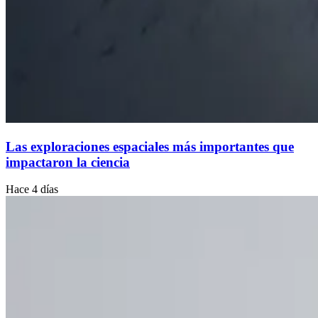
Las exploraciones espaciales más importantes que
impactaron la ciencia
Hace 4 días