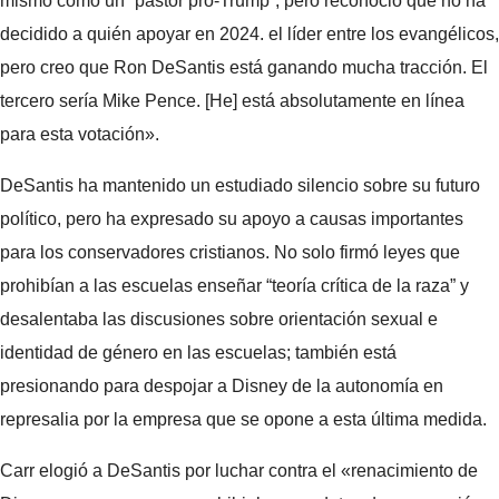
mismo como un “pastor pro-Trump”, pero reconoció que no ha
decidido a quién apoyar en 2024. el líder entre los evangélicos,
pero creo que Ron DeSantis está ganando mucha tracción. El
tercero sería Mike Pence. [He] está absolutamente en línea
para esta votación».
DeSantis ha mantenido un estudiado silencio sobre su futuro
político, pero ha expresado su apoyo a causas importantes
para los conservadores cristianos. No solo firmó leyes que
prohibían a las escuelas enseñar “teoría crítica de la raza” y
desalentaba las discusiones sobre orientación sexual e
identidad de género en las escuelas; también está
presionando para despojar a Disney de la autonomía en
represalia por la empresa que se opone a esta última medida.
Carr elogió a DeSantis por luchar contra el «renacimiento de