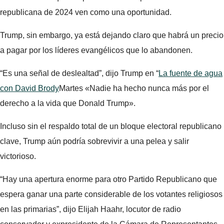
republicana de 2024 ven como una oportunidad.
Trump, sin embargo, ya está dejando claro que habrá un precio
a pagar por los líderes evangélicos que lo abandonen.
“Es una señal de deslealtad”, dijo Trump en “
La fuente de agua
con David Brody
Martes «Nadie ha hecho nunca más por el
derecho a la vida que Donald Trump».
Incluso sin el respaldo total de un bloque electoral republicano
clave, Trump aún podría sobrevivir a una pelea y salir
victorioso.
“Hay una apertura enorme para otro Partido Republicano que
espera ganar una parte considerable de los votantes religiosos
en las primarias”, dijo Elijah Haahr, locutor de radio