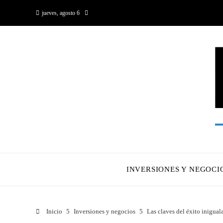
jueves, agosto 6
INVERSIONES Y NEGOCI
Inicio
Inversiones y negocios
Las claves del éxito inigual