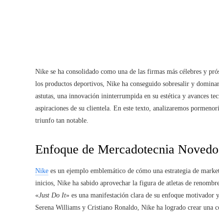
Nike se ha consolidado como una de las firmas más célebres y prós
los productos deportivos, Nike ha conseguido sobresalir y dominar
astutas, una innovación ininterrumpida en su estética y avances 
aspiraciones de su clientela. En este texto, analizaremos pormeno
triunfo tan notable.
Enfoque de Mercadotecnia Novedo
Nike
es un ejemplo emblemático de cómo una estrategia de market
inicios, Nike ha sabido aprovechar la figura de atletas de renombr
«
Just Do It
» es una manifestación clara de su enfoque motivador y
Serena Williams y Cristiano Ronaldo, Nike ha logrado crear una c