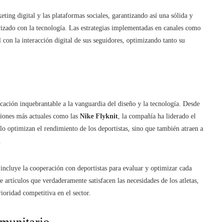
ting digital y las plataformas sociales, garantizando así una sólida y
iarizado con la tecnología. Las estrategias implementadas en canales como
con la interacción digital de sus seguidores, optimizando tanto su
cación inquebrantable a la vanguardia del diseño y la tecnología. Desde
siones más actuales como las
Nike Flyknit
, la compañía ha liderado el
lo optimizan el rendimiento de los deportistas, sino que también atraen a
.
incluye la cooperación con deportistas para evaluar y optimizar cada
 artículos que verdaderamente satisfacen las necesidades de los atletas,
ioridad competitiva en el sector.