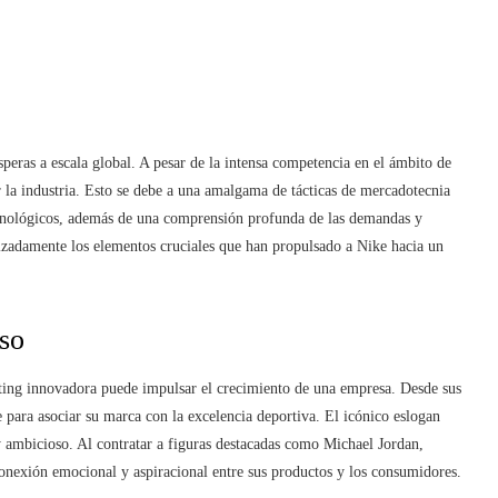
peras a escala global. A pesar de la intensa competencia en el ámbito de
 la industria. Esto se debe a una amalgama de tácticas de mercadotecnia
tecnológicos, además de una comprensión profunda de las demandas y
rizadamente los elementos cruciales que han propulsado a Nike hacia un
so
ing innovadora puede impulsar el crecimiento de una empresa. Desde sus
e para asociar su marca con la excelencia deportiva. El icónico eslogan
 ambicioso. Al contratar a figuras destacadas como Michael Jordan,
onexión emocional y aspiracional entre sus productos y los consumidores.