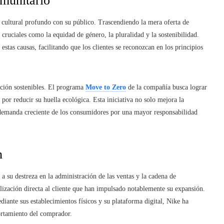
munitario
 cultural profundo con su público. Trascendiendo la mera oferta de
cruciales como la equidad de género, la pluralidad y la sostenibilidad.
estas causas, facilitando que los clientes se reconozcan en los principios
ción sostenibles. El programa
Move to Zero
de la compañía busca lograr
por reducir su huella ecológica. Esta iniciativa no solo mejora la
 demanda creciente de los consumidores por una mayor responsabilidad
n
su destreza en la administración de las ventas y la cadena de
ización directa al cliente que han impulsado notablemente su expansión.
iante sus establecimientos físicos y su plataforma digital, Nike ha
rtamiento del comprador.