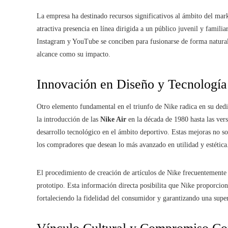
La empresa ha destinado recursos significativos al ámbito del marke
atractiva presencia en línea dirigida a un público juvenil y famil
Instagram y YouTube se conciben para fusionarse de forma natural 
alcance como su impacto.
Innovación en Diseño y Tecnología
Otro elemento fundamental en el triunfo de Nike radica en su dedi
la introducción de las
Nike Air
en la década de 1980 hasta las ver
desarrollo tecnológico en el ámbito deportivo. Estas mejoras no so
los compradores que desean lo más avanzado en utilidad y estética
El procedimiento de creación de artículos de Nike frecuentemente 
prototipo. Esta información directa posibilita que Nike proporcione
fortaleciendo la fidelidad del consumidor y garantizando una super