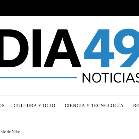
OS
CULTURA Y OCIO
CIENCIA Y TECNOLOGÍA
R
able de Nike