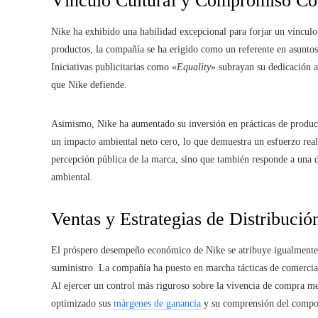
Vínculo Cultural y Compromiso Co
Nike ha exhibido una habilidad excepcional para forjar un vínculo
productos, la compañía se ha erigido como un referente en asuntos 
Iniciativas publicitarias como «
Equality
» subrayan su dedicación a 
que Nike defiende.
Asimismo, Nike ha aumentado su inversión en prácticas de produc
un impacto ambiental neto cero, lo que demuestra un esfuerzo real 
percepción pública de la marca, sino que también responde a una
ambiental.
Ventas y Estrategias de Distribució
El próspero desempeño económico de Nike se atribuye igualmente a 
suministro. La compañía ha puesto en marcha tácticas de comercial
Al ejercer un control más riguroso sobre la vivencia de compra med
optimizado sus
márgenes de ganancia
y su comprensión del compo