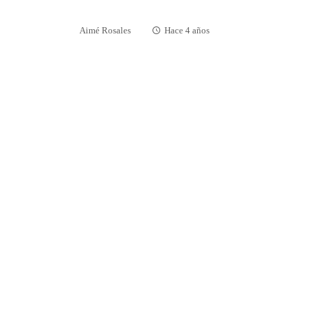
Aimé Rosales
Hace 4 años