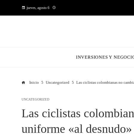
jueves, agosto 6
INVERSIONES Y NEGOCI
Inicio
Uncategorized
Las ciclistas colombianas no cambi
UNCATEGORIZED
Las ciclistas colombia
uniforme «al desnudo»