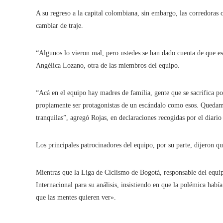
A su regreso a la capital colombiana, sin embargo, las corredoras 
cambiar de traje.
“Algunos lo vieron mal, pero ustedes se han dado cuenta de que es 
Angélica Lozano, otra de las miembros del equipo.
“Acá en el equipo hay madres de familia, gente que se sacrifica po
propiamente ser protagonistas de un escándalo como esos. Quedam
tranquilas”, agregó Rojas, en declaraciones recogidas por el diari
Los principales patrocinadores del equipo, por su parte, dijeron q
Mientras que la Liga de Ciclismo de Bogotá, responsable del equip
Internacional para su análisis, insistiendo en que la polémica había
que las mentes quieren ver».