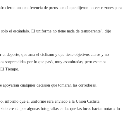
ofrecieron una conferencia de prensa en el que dijeron no ver razones para
solo el escándalo. El uniforme no tiene nada de transparente”, dijo
r el deporte, que ama el ciclismo y que tiene objetivos claros y no
os sorprendidas por lo que pasó, muy asombradas, pero estamos
o El Tiempo.
ue apoyarían cualquier decisión que tomaran las corredoras.
o, informó que el uniforme será enviado a la Unión Ciclista
 sido creada por algunas fotografías en las que las luces hacían notar » lo