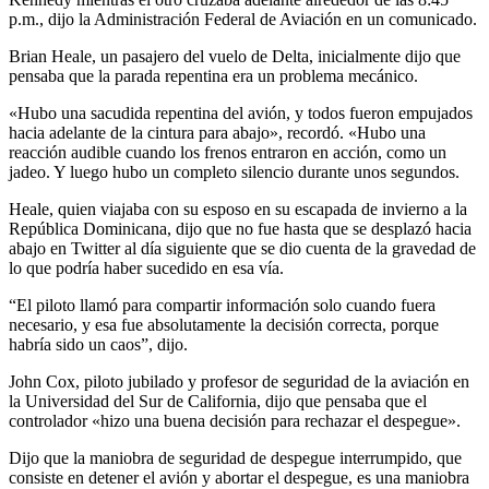
p.m., dijo la Administración Federal de Aviación en un comunicado.
Brian Heale, un pasajero del vuelo de Delta, inicialmente dijo que
pensaba que la parada repentina era un problema mecánico.
«Hubo una sacudida repentina del avión, y todos fueron empujados
hacia adelante de la cintura para abajo», recordó. «Hubo una
reacción audible cuando los frenos entraron en acción, como un
jadeo. Y luego hubo un completo silencio durante unos segundos.
Heale, quien viajaba con su esposo en su escapada de invierno a la
República Dominicana, dijo que no fue hasta que se desplazó hacia
abajo en Twitter al día siguiente que se dio cuenta de la gravedad de
lo que podría haber sucedido en esa vía.
“El piloto llamó para compartir información solo cuando fuera
necesario, y esa fue absolutamente la decisión correcta, porque
habría sido un caos”, dijo.
John Cox, piloto jubilado y profesor de seguridad de la aviación en
la Universidad del Sur de California, dijo que pensaba que el
controlador «hizo una buena decisión para rechazar el despegue».
Dijo que la maniobra de seguridad de despegue interrumpido, que
consiste en detener el avión y abortar el despegue, es una maniobra