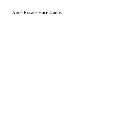
Aimé Rosales
Hace 4 años