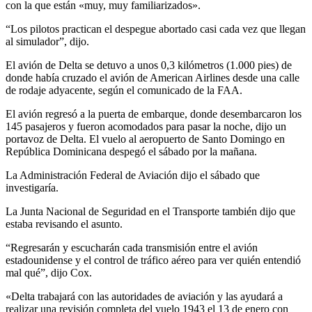
con la que están «muy, muy familiarizados».
“Los pilotos practican el despegue abortado casi cada vez que llegan
al simulador”, dijo.
El avión de Delta se detuvo a unos 0,3 kilómetros (1.000 pies) de
donde había cruzado el avión de American Airlines desde una calle
de rodaje adyacente, según el comunicado de la FAA.
El avión regresó a la puerta de embarque, donde desembarcaron los
145 pasajeros y fueron acomodados para pasar la noche, dijo un
portavoz de Delta. El vuelo al aeropuerto de Santo Domingo en
República Dominicana despegó el sábado por la mañana.
La Administración Federal de Aviación dijo el sábado que
investigaría.
La Junta Nacional de Seguridad en el Transporte también dijo que
estaba revisando el asunto.
“Regresarán y escucharán cada transmisión entre el avión
estadounidense y el control de tráfico aéreo para ver quién entendió
mal qué”, dijo Cox.
«Delta trabajará con las autoridades de aviación y las ayudará a
realizar una revisión completa del vuelo 1943 el 13 de enero con