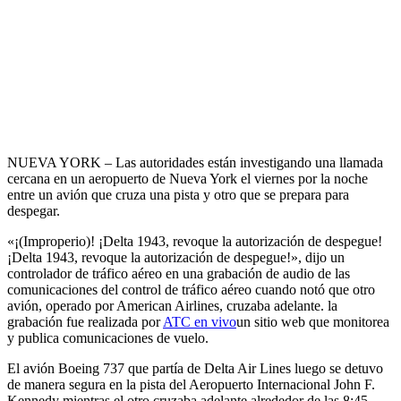
NUEVA YORK – Las autoridades están investigando una llamada
cercana en un aeropuerto de Nueva York el viernes por la noche
entre un avión que cruza una pista y otro que se prepara para
despegar.
«¡(Improperio)! ¡Delta 1943, revoque la autorización de despegue!
¡Delta 1943, revoque la autorización de despegue!», dijo un
controlador de tráfico aéreo en una grabación de audio de las
comunicaciones del control de tráfico aéreo cuando notó que otro
avión, operado por American Airlines, cruzaba adelante. la
grabación fue realizada por
ATC en vivo
un sitio web que monitorea
y publica comunicaciones de vuelo.
El avión Boeing 737 que partía de Delta Air Lines luego se detuvo
de manera segura en la pista del Aeropuerto Internacional John F.
Kennedy mientras el otro cruzaba adelante alrededor de las 8:45