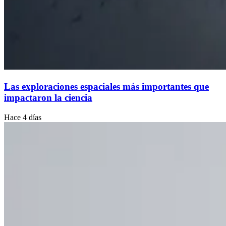
Las exploraciones espaciales más importantes que
impactaron la ciencia
Hace 4 días