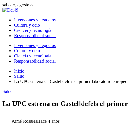
sábado, agosto 8
Inversiones y negocios
Cultura y ocio
Ciencia y tecnología
Responsabilidad social
Inversiones y negocios
Cultura y ocio
Ciencia y tecnología
Responsabilidad social
Inicio
Salud
La UPC estrena en Castelldefels el primer laboratorio europeo 
Salud
La UPC estrena en Castelldefels el primer 
Aimé Rosales
Hace 4 años