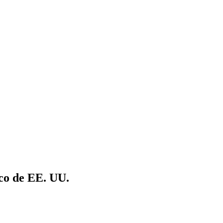
co de EE. UU.