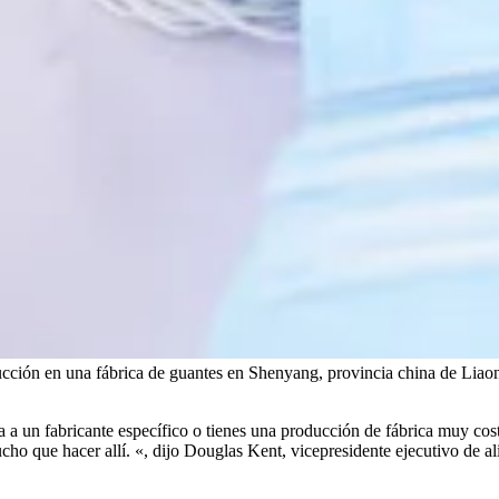
ucción en una fábrica de guantes en Shenyang, provincia china de Liao
a a un fabricante específico o tienes una producción de fábrica muy cos
ho que hacer allí. «, dijo Douglas Kent, vicepresidente ejecutivo de al