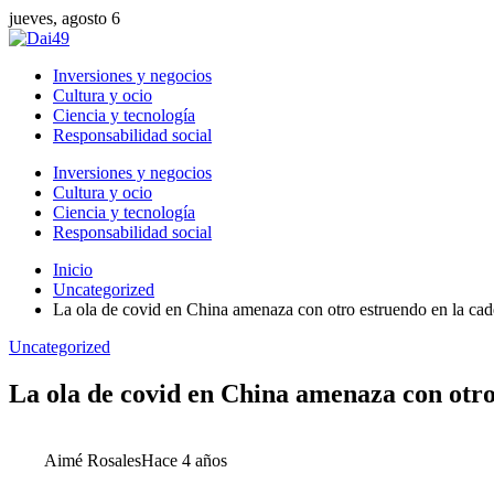
jueves, agosto 6
Inversiones y negocios
Cultura y ocio
Ciencia y tecnología
Responsabilidad social
Inversiones y negocios
Cultura y ocio
Ciencia y tecnología
Responsabilidad social
Inicio
Uncategorized
La ola de covid en China amenaza con otro estruendo en la ca
Uncategorized
La ola de covid en China amenaza con otro
Aimé Rosales
Hace 4 años