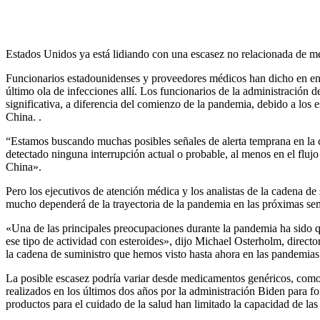
Estados Unidos ya está lidiando con una escasez no relacionada de me
Funcionarios estadounidenses y proveedores médicos han dicho en en
último
ola de infecciones allí. Los funcionarios de la administración 
significativa, a diferencia del comienzo de la pandemia, debido a los
China. .
“Estamos buscando muchas posibles señales de alerta temprana en la c
detectado ninguna interrupción actual o probable, al menos en el flu
China».
Pero los ejecutivos de atención médica y los analistas de la cadena de
mucho dependerá de la trayectoria de la pandemia en las próximas sema
«Una de las principales preocupaciones durante la pandemia ha sido qu
ese tipo de actividad con esteroides», dijo Michael Osterholm, direct
la cadena de suministro que hemos visto hasta ahora en las pandemia
La posible escasez podría variar desde medicamentos genéricos, como 
realizados en los últimos dos años por la administración Biden para fo
productos para el cuidado de la salud han limitado la capacidad de la