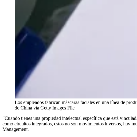
Los empleados fabrican máscaras faciales en una línea de prod
de China vía Getty Images File
“Cuando tienes una propiedad intelectual específica que está vinculad
como circuitos integrados, estos no son movimientos inversos, hay muc
Management.