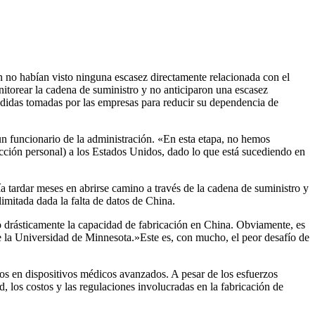
n no habían visto ninguna escasez directamente relacionada con el
nitorear la cadena de suministro y no anticiparon una escasez
medidas tomadas por las empresas para reducir su dependencia de
un funcionario de la administración. «En esta etapa, no hemos
cción personal) a los Estados Unidos, dado lo que está sucediendo en
a tardar meses en abrirse camino a través de la cadena de suministro y
imitada dada la falta de datos de China.
do drásticamente la capacidad de fabricación en China. Obviamente, es
de la Universidad de Minnesota.»Este es, con mucho, el peor desafío de
os en dispositivos médicos avanzados. A pesar de los esfuerzos
, los costos y las regulaciones involucradas en la fabricación de