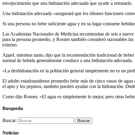
envejecimiento que una hidratación adecuada que ayude a retrasarlo.
Una hidratación adecuada «asegurará que los riñones funcionen correcta
Si una persona no bebe suficiente agua y en su lugar consume bebidas 
Las Academias Nacionales de Medicina recomiendan de seis a nueve va
para la persona promedio, y Rosner también consideró razonables las p
externo.
Appel, mientras tanto, dijo que la recomendación tradicional de beber
normal de bebida generalmente conduce a una hidratación adecuada.
«La deshidratación en la población general simplemente no es un pro
El adulto estadounidense promedio bebe más de cinco vasos de agua a
el apio y los pepinos, también pueden ayudar con la hidratación. Dmit
Como dijo Rosner, «El agua es simplemente lo mejor, pero otras bebi
Busqueda
Buscar:
Noticias