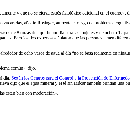
mente y que no se ejerza estrés fisiológico adicional en el cuerpo», di
azucaradas, añadió Rosinger, aumenta el riesgo de problemas cognitivos,
sos de 8 onzas de líquido por día para las mujeres y de ocho a 12 par
autas. Pero los dos expertos señalaron que las personas tienen diferent
 alrededor de ocho vasos de agua al día “no se basa realmente en ningu
blema común», dijo.
l día,
Según los Centros para el Control y la Prevención de Enfermeda
rieva dijo que el agua mineral y el té sin azúcar también brindan una bu
das están bien con moderación».