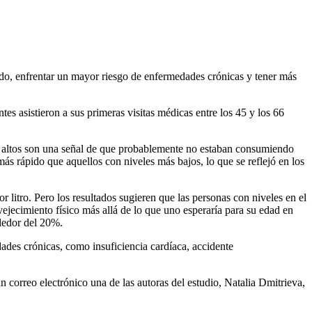
do, enfrentar un mayor riesgo de enfermedades crónicas y tener más
es asistieron a sus primeras visitas médicas entre los 45 y los 66
más altos son una señal de que probablemente no estaban consumiendo
más rápido que aquellos con niveles más bajos, lo que se reflejó en los
 litro. Pero los resultados sugieren que las personas con niveles en el
ejecimiento físico más allá de lo que uno esperaría para su edad en
dedor del 20%.
edades crónicas, como insuficiencia cardíaca, accidente
correo electrónico una de las autoras del estudio, Natalia Dmitrieva,