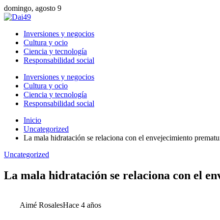
domingo, agosto 9
Inversiones y negocios
Cultura y ocio
Ciencia y tecnología
Responsabilidad social
Inversiones y negocios
Cultura y ocio
Ciencia y tecnología
Responsabilidad social
Inicio
Uncategorized
La mala hidratación se relaciona con el envejecimiento prematu
Uncategorized
La mala hidratación se relaciona con el e
Aimé Rosales
Hace 4 años