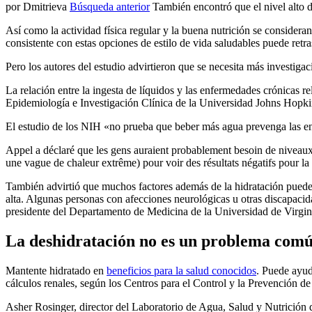
por Dmitrieva
Búsqueda anterior
También encontró que el nivel alto de
Así como la actividad física regular y la buena nutrición se considera
consistente con estas opciones de estilo de vida saludables puede ret
Pero los autores del estudio advirtieron que se necesita más investiga
La relación entre la ingesta de líquidos y las enfermedades crónicas 
Epidemiología e Investigación Clínica de la Universidad Johns Hopki
El estudio de los NIH «no prueba que beber más agua prevenga las en
Appel a déclaré que les gens auraient probablement besoin de niveaux 
une vague de chaleur extrême) pour voir des résultats négatifs pour la 
También advirtió que muchos factores además de la hidratación pueden 
alta. Algunas personas con afecciones neurológicas u otras discapacid
presidente del Departamento de Medicina de la Universidad de Virgin
La deshidratación no es un problema com
Mantente hidratado en
beneficios para la salud conocidos
. Puede ayud
cálculos renales, según los Centros para el Control y la Prevención 
Asher Rosinger, director del Laboratorio de Agua, Salud y Nutrición 