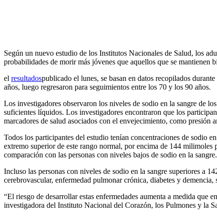
Según un nuevo estudio de los Institutos Nacionales de Salud, los a
probabilidades de morir más jóvenes que aquellos que se mantienen bi
el
resultados
publicado el lunes, se basan en datos recopilados durante
años, luego regresaron para seguimientos entre los 70 y los 90 años.
Los investigadores observaron los niveles de sodio en la sangre de l
suficientes líquidos. Los investigadores encontraron que los participan
marcadores de salud asociados con el envejecimiento, como presión arte
Todos los participantes del estudio tenían concentraciones de sodio en
extremo superior de este rango normal, por encima de 144 milimoles po
comparación con las personas con niveles bajos de sodio en la sangre
Incluso las personas con niveles de sodio en la sangre superiores a 142
cerebrovascular, enfermedad pulmonar crónica, diabetes y demencia, s
“El riesgo de desarrollar estas enfermedades aumenta a medida que env
investigadora del Instituto Nacional del Corazón, los Pulmones y la 