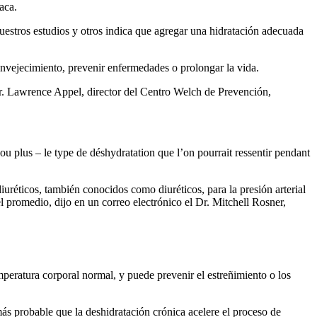
aca.
 nuestros estudios y otros indica que agregar una hidratación adecuada
 envejecimiento, prevenir enfermedades o prolongar la vida.
 Dr. Lawrence Appel, director del Centro Welch de Prevención,
u plus – le type de déshydratation que l’on pourrait ressentir pendant
uréticos, también conocidos como diuréticos, para la presión arterial
l promedio, dijo en un correo electrónico el Dr. Mitchell Rosner,
emperatura corporal normal, y puede prevenir el estreñimiento o los
s probable que la deshidratación crónica acelere el proceso de