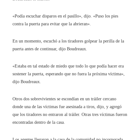
«Podía escuchar disparos en el pasillo», dijo. «Puso los pies
contra la puerta para evitar que la abrieran».
En un momento, escuchó a los tiradores golpear la perilla de la
puerta antes de continuar, dijo Boudreaux.
«Estaba en tal estado de miedo que todo lo que podía hacer era
sostener la puerta, esperando que no fuera la próxima víctima»,
dijo Boudreaux.
Otros dos sobrevivientes se escondían en un tráiler cercano
donde una de las víctimas fue asesinada a tiros, dijo, y agregó
que los tiradores no entraron al tráiler. Otras tres víctimas fueron
encontradas dentro de la casa.
Los agentes llegaron a la casa de la comunidad no incorporada