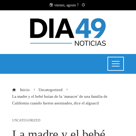
viernes, agosto 7
Inicio
Uncategorized
La madre y el bebé huían de la ‘masacre’ de una familia de
California cuando fueron asesinados, dice el alguacil
UNCATEGORIZED
La madre y el bebé