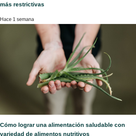
más restrictivas
Hace 1 semana
Cómo lograr una alimentación saludable con
variedad de alimentos nutritivos