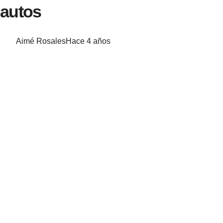
autos
Aimé Rosales
Hace 4 años