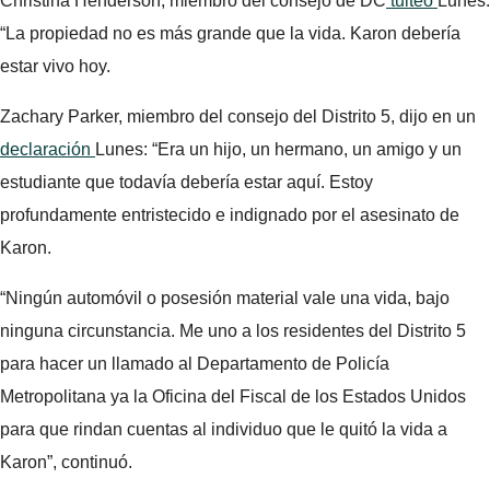
Christina Henderson, miembro del consejo de DC
tuiteó
Lunes:
“La propiedad no es más grande que la vida. Karon debería
estar vivo hoy.
Zachary Parker, miembro del consejo del Distrito 5, dijo en un
declaración
Lunes: “Era un hijo, un hermano, un amigo y un
estudiante que todavía debería estar aquí. Estoy
profundamente entristecido e indignado por el asesinato de
Karon.
“Ningún automóvil o posesión material vale una vida, bajo
ninguna circunstancia. Me uno a los residentes del Distrito 5
para hacer un llamado al Departamento de Policía
Metropolitana ya la Oficina del Fiscal de los Estados Unidos
para que rindan cuentas al individuo que le quitó la vida a
Karon”, continuó.