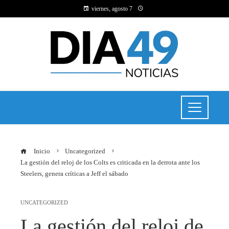
viernes, agosto 7
Inicio
Uncategorized
La gestión del reloj de los Colts es criticada en la derrota ante los
Steelers, genera críticas a Jeff el sábado
UNCATEGORIZED
La gestión del reloj de