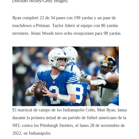
(Michael Hickey/Getty Images)
Ryan completó 22 de 34 pases con 199 yardas y un pase de
touchdown a Pittman. Taylor lideró al equipo con 86 yardas
terrestres. Jelani Woods tuvo ocho recepciones para 98 yardas.
El mariscal de campo de los Indianapolis Colts, Matt Ryan, lanza
durante la primera mitad de un partido de fútbol americano de la
NFL contra los Pittsburgh Steelers, el lunes 28 de noviembre de
2022, en Indianápolis.