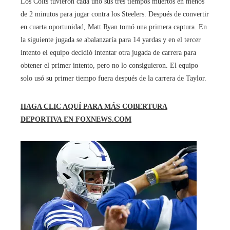
Los Colts tuvieron cada uno sus tres tiempos muertos en menos
de 2 minutos para jugar contra los Steelers. Después de convertir
en cuarta oportunidad, Matt Ryan tomó una primera captura. En
la siguiente jugada se abalanzaría para 14 yardas y en el tercer
intento el equipo decidió intentar otra jugada de carrera para
obtener el primer intento, pero no lo consiguieron. El equipo
solo usó su primer tiempo fuera después de la carrera de Taylor.
HAGA CLIC AQUÍ PARA MÁS COBERTURA
DEPORTIVA EN FOXNEWS.COM