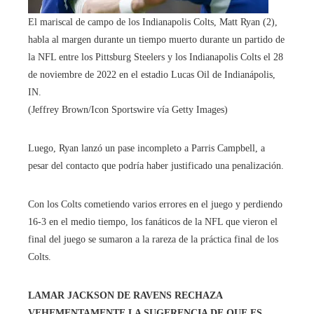
El mariscal de campo de los Indianapolis Colts, Matt Ryan (2),
habla al margen durante un tiempo muerto durante un partido de
la NFL entre los Pittsburg Steelers y los Indianapolis Colts el 28
de noviembre de 2022 en el estadio Lucas Oil de Indianápolis,
IN.
(Jeffrey Brown/Icon Sportswire vía Getty Images)
Luego, Ryan lanzó un pase incompleto a Parris Campbell, a
pesar del contacto que podría haber justificado una penalización.
Con los Colts cometiendo varios errores en el juego y perdiendo
16-3 en el medio tiempo, los fanáticos de la NFL que vieron el
final del juego se sumaron a la rareza de la práctica final de los
Colts.
LAMAR JACKSON DE RAVENS RECHAZA
VEHEMENTAMENTE LA SUGERENCIA DE QUE ES