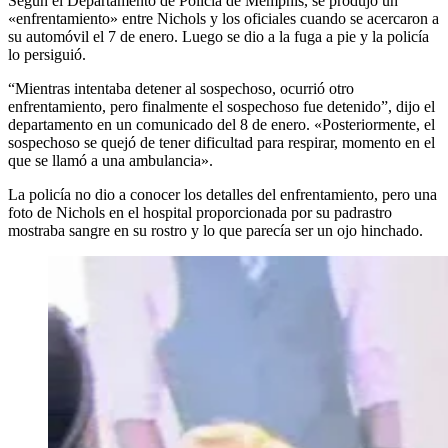
Según el Departamento de Policía de Memphis, se produjo un
«enfrentamiento» entre Nichols y los oficiales cuando se acercaron a
su automóvil el 7 de enero. Luego se dio a la fuga a pie y la policía
lo persiguió.
“Mientras intentaba detener al sospechoso, ocurrió otro
enfrentamiento, pero finalmente el sospechoso fue detenido”, dijo el
departamento en un comunicado del 8 de enero. «Posteriormente, el
sospechoso se quejó de tener dificultad para respirar, momento en el
que se llamó a una ambulancia».
La policía no dio a conocer los detalles del enfrentamiento, pero una
foto de Nichols en el hospital proporcionada por su padrastro
mostraba sangre en su rostro y lo que parecía ser un ojo hinchado.