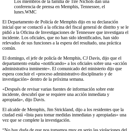
Los miembros de la familia de Tire Nichols dan una
conferencia de prensa en Memphis, Tennessee, el
lunes.
WMC
El Departamento de Policía de Memphis dijo en su declaración
inicial que se contactó a la oficina del fiscal general de distrito y se le
pidió a la Oficina de Investigaciones de Tennessee que investigara el
incidente. Los oficiales, que no han sido identificados, han sido
relevados de sus funciones a la espera del resultado, una práctica
común.
El domingo, el jefe de policía de Memphis, CJ Davis, dijo que el
departamento estaba «notificando» a los oficiales sobre una «acción
administrativa inminente». El comunicado del ministerio dijo que
espera concluir el «proceso administrativo disciplinario y de
investigación» dentro de la próxima semana.
«Después de revisar varias fuentes de información sobre este
incidente, descubrí que se requiere una acción inmediata y
apropiada», dijo Davis.
El alcalde de Memphis, Jim Strickland, dijo a los residentes que la
ciudad está «lista para tomar medidas inmediatas y apropiadas» una
vez que se complete la investigación.
“No hay duda de que nos tomamos muy en serio las violaciones del