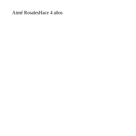
Aimé Rosales
Hace 4 años