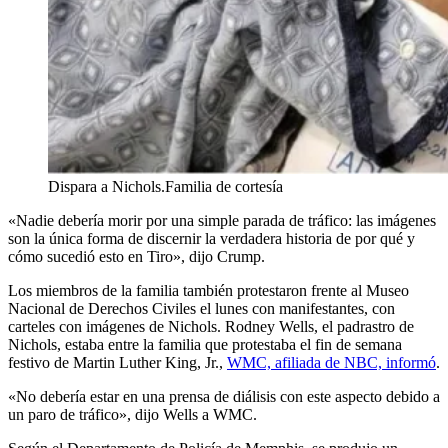
Dispara a Nichols.
Familia de cortesía
«Nadie debería morir por una simple parada de tráfico: las imágenes
son la única forma de discernir la verdadera historia de por qué y
cómo sucedió esto en Tiro», dijo Crump.
Los miembros de la familia también protestaron frente al Museo
Nacional de Derechos Civiles el lunes con manifestantes, con
carteles con imágenes de Nichols. Rodney Wells, el padrastro de
Nichols, estaba entre la familia que protestaba el fin de semana
festivo de Martin Luther King, Jr.,
WMC, afiliada de NBC, informó
.
«No debería estar en una prensa de diálisis con este aspecto debido a
un paro de tráfico», dijo Wells a WMC.