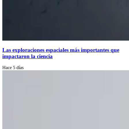
Las exploraciones espaciales más importantes que
impactaron la ciencia
Hace 5 días