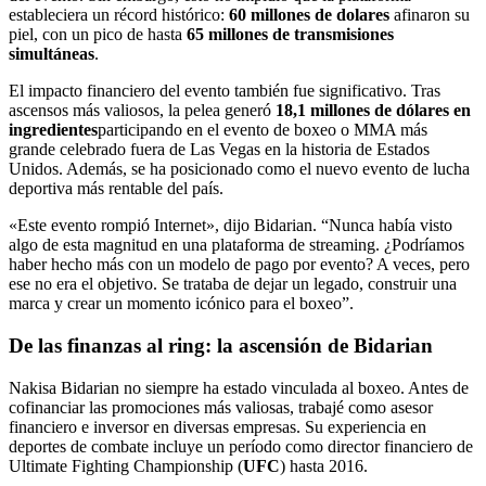
estableciera un récord histórico:
60 millones de dolares
afinaron su
piel, con un pico de hasta
65 millones de transmisiones
simultáneas
.
El impacto financiero del evento también fue significativo. Tras
ascensos más valiosos, la pelea generó
18,1 millones de dólares en
ingredientes
participando en el evento de boxeo o MMA más
grande celebrado fuera de Las Vegas en la historia de Estados
Unidos. Además, se ha posicionado como el nuevo evento de lucha
deportiva más rentable del país.
«Este evento rompió Internet», dijo Bidarian. “Nunca había visto
algo de esta magnitud en una plataforma de streaming. ¿Podríamos
haber hecho más con un modelo de pago por evento? A veces, pero
ese no era el objetivo. Se trataba de dejar un legado, construir una
marca y crear un momento icónico para el boxeo”.
De las finanzas al ring: la ascensión de Bidarian
Nakisa Bidarian no siempre ha estado vinculada al boxeo. Antes de
cofinanciar las promociones más valiosas, trabajé como asesor
financiero e inversor en diversas empresas. Su experiencia en
deportes de combate incluye un período como director financiero de
Ultimate Fighting Championship (
UFC
) hasta 2016.