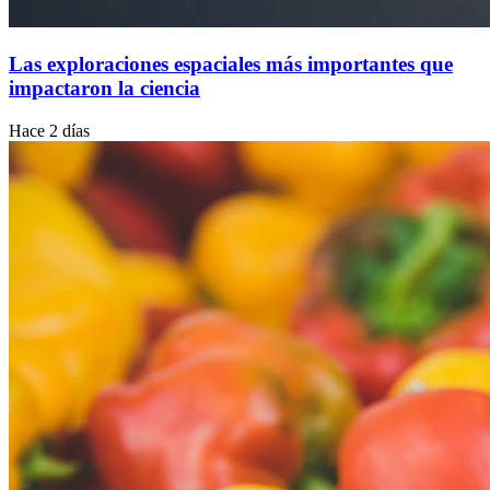
Las exploraciones espaciales más importantes que
impactaron la ciencia
Hace 2 días