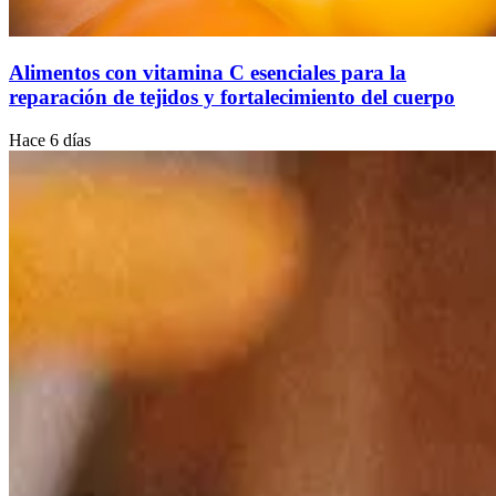
Alimentos con vitamina C esenciales para la
reparación de tejidos y fortalecimiento del cuerpo
Hace 6 días