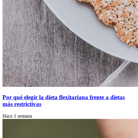
Por qué elegir la dieta flexitariana frente a dietas
más restrictivas
Hace 1 semana