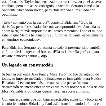
estalló cuando Taylor fue penalizado por un cabezazo en el octavo
combate, pero aun así se consiguió la victoria. Serrano llamó a su
oponente “luchadora sucia”, pero Bidarian vio el resultado con
optimismo.
“Estoy contento con la derrota”, comentó Bidarian. “Odio la
decisión, pero el resultado abre nuevas oportunidades. Amanda es
ahora la figura más importante del boxeo femenino. Todo el mundo
sabe lo que Mercia ha ganado y su futuro es brillante, especialmente
en términos económicos».
Para Bidarian, Serrano representa no sólo el presente, sino también
el futuro de la mujer en el boxeo. «Ella es la estrella perfecta para
llevarte a nuevas alturas», dijo.
Un legado en construcción
Si bien la piel entre Jake Paul y Mike Tyson no fue del agrado de
todos, su impacto mediático y financiero es innegable. Para Nakisa
Bidarian, el evento fue más que una simple pelea; fue una
declaración de intenciones sobre el futuro del boxeo y la hoja de que
Most Valuable Promotions quiere hacer su aporte al mismo.
Con una estrategia que combina espectáculo, inclusión y foco en el
talento femenino, Bidarian y Paul están transformando la forma en