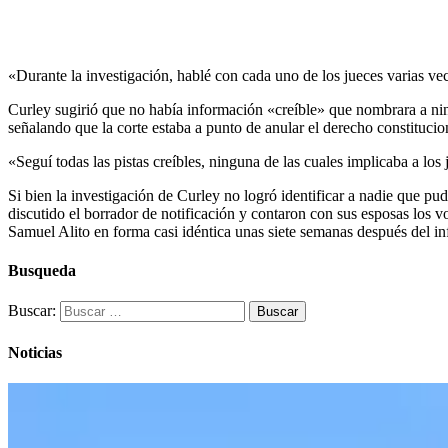
«Durante la investigación, hablé con cada uno de los jueces varias ve
Curley sugirió que no había información «creíble» que nombrara a ni
señalando que la corte estaba a punto de anular el derecho constitucio
«Seguí todas las pistas creíbles, ninguna de las cuales implicaba a los
Si bien la investigación de Curley no logró identificar a nadie que pu
discutido el borrador de notificación y contaron con sus esposas los vo
Samuel Alito en forma casi idéntica unas siete semanas después del
Busqueda
Buscar:
Noticias