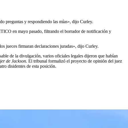
ndo preguntas y respondiendo las mías», dijo Curley.
ITICO en mayo pasado, filtrando el borrador de notificación y
los jueces firmaran declaraciones juradas», dijo Curley.
ble de la divulgación, varios oficiales legales dijeron que habían
jer de Jackson
. El tribunal formalizó el proyecto de opinión del juez
tro disidentes de esta posición.