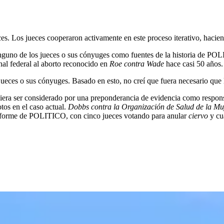
ces. Los jueces cooperaron activamente en este proceso iterativo, hacie
nguno de los jueces o sus cónyuges como fuentes de la historia de POL
nal federal al aborto reconocido en
Roe contra Wade
hace casi 50 años.
 jueces o sus cónyuges. Basado en esto, no creí que fuera necesario que 
diera ser considerado por una preponderancia de evidencia como responsa
tos en el caso actual.
Dobbs contra la Organización de Salud de la Mu
 informe de POLITICO, con cinco jueces votando para anular
ciervo
y cua