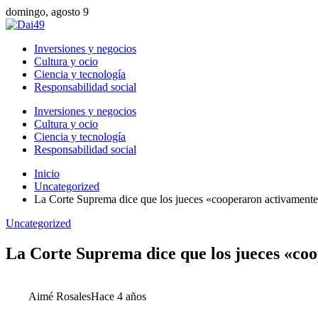
domingo, agosto 9
Inversiones y negocios
Cultura y ocio
Ciencia y tecnología
Responsabilidad social
Inversiones y negocios
Cultura y ocio
Ciencia y tecnología
Responsabilidad social
Inicio
Uncategorized
La Corte Suprema dice que los jueces «cooperaron activamente» 
Uncategorized
La Corte Suprema dice que los jueces «coop
Aimé Rosales
Hace 4 años