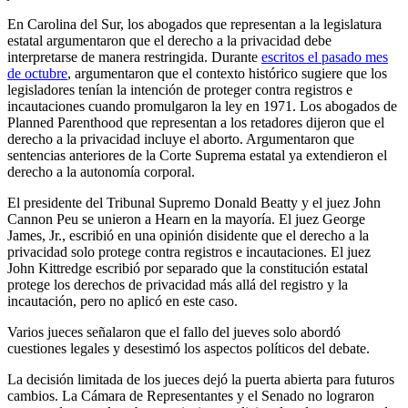
En Carolina del Sur, los abogados que representan a la legislatura
estatal argumentaron que el derecho a la privacidad debe
interpretarse de manera restringida. Durante
escritos el pasado mes
de octubre
, argumentaron que el contexto histórico sugiere que los
legisladores tenían la intención de proteger contra registros e
incautaciones cuando promulgaron la ley en 1971. Los abogados de
Planned Parenthood que representan a los retadores dijeron que el
derecho a la privacidad incluye el aborto. Argumentaron que
sentencias anteriores de la Corte Suprema estatal ya extendieron el
derecho a la autonomía corporal.
El presidente del Tribunal Supremo Donald Beatty y el juez John
Cannon Peu se unieron a Hearn en la mayoría. El juez George
James, Jr., escribió en una opinión disidente que el derecho a la
privacidad solo protege contra registros e incautaciones. El juez
John Kittredge escribió por separado que la constitución estatal
protege los derechos de privacidad más allá del registro y la
incautación, pero no aplicó en este caso.
Varios jueces señalaron que el fallo del jueves solo abordó
cuestiones legales y desestimó los aspectos políticos del debate.
La decisión limitada de los jueces dejó la puerta abierta para futuros
cambios. La Cámara de Representantes y el Senado no lograron