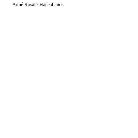
Aimé Rosales
Hace 4 años