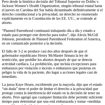
Pero desde la histórica decisión del Tribunal Superior en Dobbs v.
Jackson Women’s Health Organization, ningún tribunal estatal hasta
el jueves en Carolina del Sur había dictaminado definitivamente si el
derecho constitucional a la privacidad, un derecho no enumerado
explícitamente en la Constitución de los EE. UU., se extiende al
aborto.
“Planned Parenthood continuará trabajando día a día y estado a
estado para proteger este derecho para todos”, dijo Alexis McGill
Johnson, presidente de Planned Parenthood Federation of America,
en un comunicado posterior a la decisión.
El fallo de 3-2 se produce casi dos años después de que el
gobernador republicano Henry McMaster firmara la ley de
restricción, que prohíbe los abortos después de que se detecta
actividad cardíaca. La prohibición, que incluía excepciones para
embarazos por violación o incesto o embarazos que pusieran en
peligro la vida de la paciente, dio lugar a acciones legales casi de
inmediato.
La jueza Kaye Hearn, escribiendo por la mayoría, dijo que el estado
“sin duda” tiene el poder de limitar el derecho a la privacidad que
protege contra la interferencia del estado en la decisión de tener un
aborto. Pero agregó que cualquier limitación debe permitir suficiente
tiempo para determinar que una está embarazada y tomar «medidas