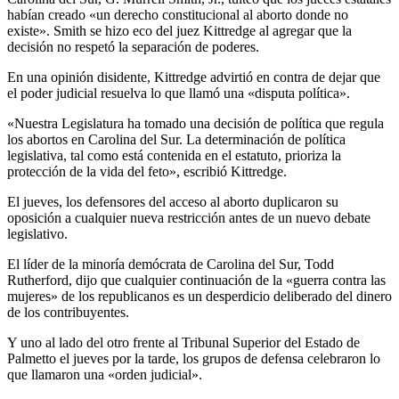
habían creado «un derecho constitucional al aborto donde no
existe». Smith se hizo eco del juez Kittredge al agregar que la
decisión no respetó la separación de poderes.
En una opinión disidente, Kittredge advirtió en contra de dejar que
el poder judicial resuelva lo que llamó una «disputa política».
«Nuestra Legislatura ha tomado una decisión de política que regula
los abortos en Carolina del Sur. La determinación de política
legislativa, tal como está contenida en el estatuto, prioriza la
protección de la vida del feto», escribió Kittredge.
El jueves, los defensores del acceso al aborto duplicaron su
oposición a cualquier nueva restricción antes de un nuevo debate
legislativo.
El líder de la minoría demócrata de Carolina del Sur, Todd
Rutherford, dijo que cualquier continuación de la «guerra contra las
mujeres» de los republicanos es un desperdicio deliberado del dinero
de los contribuyentes.
Y uno al lado del otro frente al Tribunal Superior del Estado de
Palmetto el jueves por la tarde, los grupos de defensa celebraron lo
que llamaron una «orden judicial».