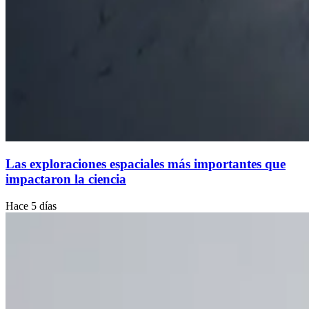
Las exploraciones espaciales más importantes que
impactaron la ciencia
Hace 5 días