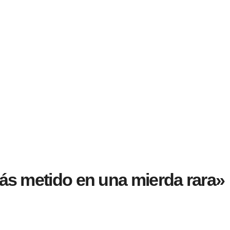
tás metido en una mierda rara»