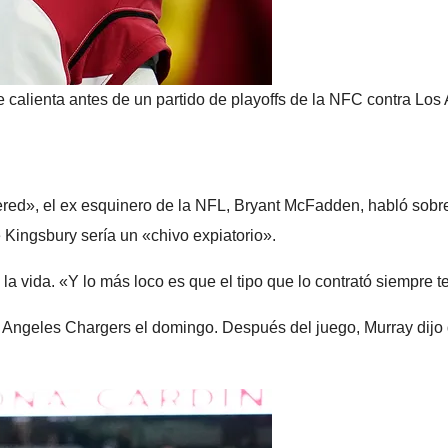
e calienta antes de un partido de playoffs de la NFC contra Lo
ered», el ex esquinero de la NFL, Bryant McFadden, habló sobre
 Kingsbury sería un «chivo expiatorio».
la vida. «Y lo más loco es que el tipo que lo contrató siempre t
 Angeles Chargers el domingo. Después del juego, Murray dijo