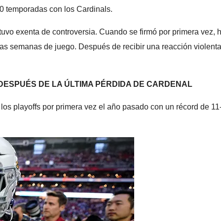
0 temporadas con los Cardinals.
tuvo exenta de controversia. Cuando se firmó por primera vez,
las semanas de juego. Después de recibir una reacción violenta 
 DESPUÉS DE LA ÚLTIMA PÉRDIDA DE CARDENAL
 los playoffs por primera vez el año pasado con un récord de 11