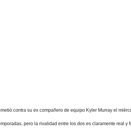
remetió contra su ex compañero de equipo Kyler Murray el miérc
poradas, pero la rivalidad entre los dos es claramente real y 