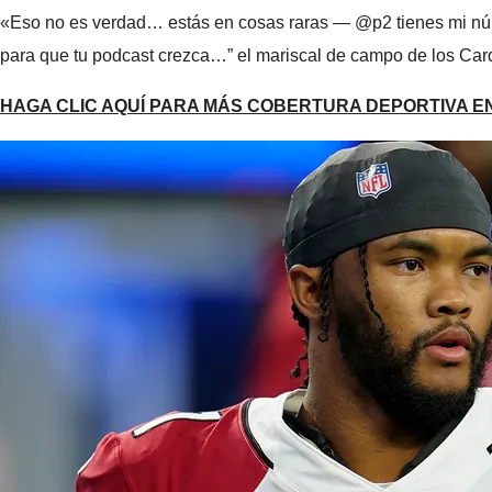
«Eso no es verdad… estás en cosas raras — @p2 tienes mi núme
para que tu podcast crezca…” el mariscal de campo de los Car
HAGA CLIC AQUÍ PARA MÁS COBERTURA DEPORTIVA 