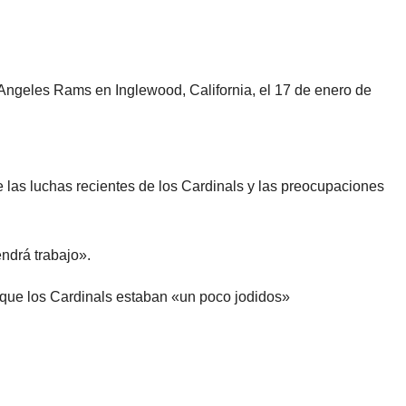
s Angeles Rams en Inglewood, California, el 17 de enero de
 las luchas recientes de los Cardinals y las preocupaciones
endrá trabajo».
 que los Cardinals estaban «un poco jodidos»