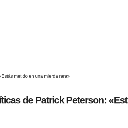
: «Estás metido en una mierda rara»
íticas de Patrick Peterson: «Es