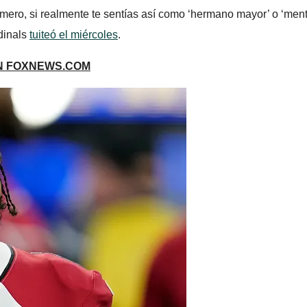
ro, si realmente te sentías así como ‘hermano mayor’ o ‘mento
dinals
tuiteó el miércoles
.
EN FOXNEWS.COM