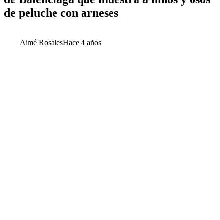
de peluche con arneses
Aimé Rosales
Hace 4 años