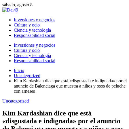
sábado, agosto 8
Inversiones y negocios
Cultura y ocio
Ciencia y tecnología
Responsabilidad social
Inversiones y negocios
Cultura y ocio
Ciencia y tecnología
Responsabilidad social
Inicio
Uncategorized
Kim Kardashian dice que está «disgustada e indignada» por el
anuncio de Balenciaga que muestra a niños y osos de peluche
con arneses
Uncategorized
Kim Kardashian dice que está
«disgustada e indignada» por el anuncio
de Balenciaga que muestra a niños y osos