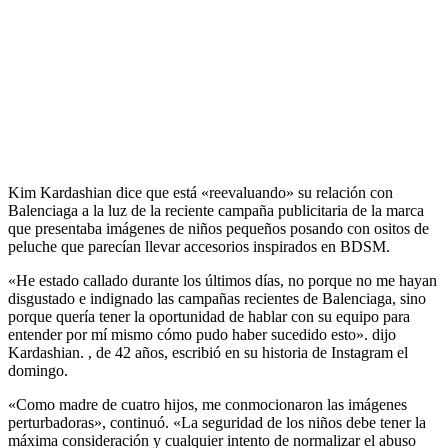
Kim Kardashian dice que está «reevaluando» su relación con
Balenciaga a la luz de la reciente campaña publicitaria de la marca
que presentaba imágenes de niños pequeños posando con ositos de
peluche que parecían llevar accesorios inspirados en BDSM.
«He estado callado durante los últimos días, no porque no me hayan
disgustado e indignado las campañas recientes de Balenciaga, sino
porque quería tener la oportunidad de hablar con su equipo para
entender por mí mismo cómo pudo haber sucedido esto». dijo
Kardashian. , de 42 años, escribió en su historia de Instagram el
domingo.
«Como madre de cuatro hijos, me conmocionaron las imágenes
perturbadoras», continuó. «La seguridad de los niños debe tener la
máxima consideración y cualquier intento de normalizar el abuso