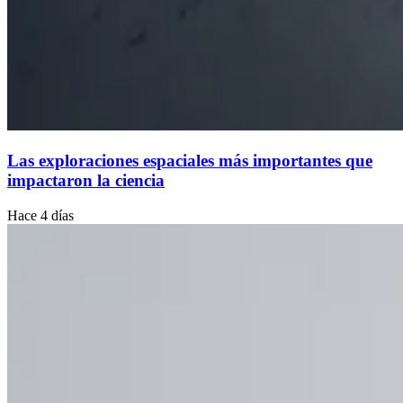
Las exploraciones espaciales más importantes que
impactaron la ciencia
Hace 4 días