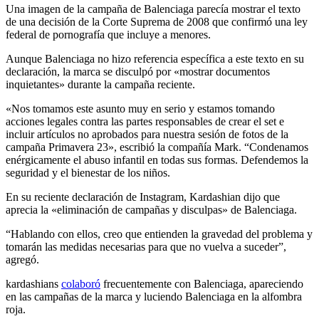
Una imagen de la campaña de Balenciaga parecía mostrar el texto
de una decisión de la Corte Suprema de 2008 que confirmó una ley
federal de pornografía que incluye a menores.
Aunque Balenciaga no hizo referencia específica a este texto en su
declaración, la marca se disculpó por «mostrar documentos
inquietantes» durante la campaña reciente.
«Nos tomamos este asunto muy en serio y estamos tomando
acciones legales contra las partes responsables de crear el set e
incluir artículos no aprobados para nuestra sesión de fotos de la
campaña Primavera 23», escribió la compañía Mark. “Condenamos
enérgicamente el abuso infantil en todas sus formas. Defendemos la
seguridad y el bienestar de los niños.
En su reciente declaración de Instagram, Kardashian dijo que
aprecia la «eliminación de campañas y disculpas» de Balenciaga.
“Hablando con ellos, creo que entienden la gravedad del problema y
tomarán las medidas necesarias para que no vuelva a suceder”,
agregó.
kardashians
colaboró
frecuentemente con Balenciaga, apareciendo
en las campañas de la marca y luciendo Balenciaga en la alfombra
roja.