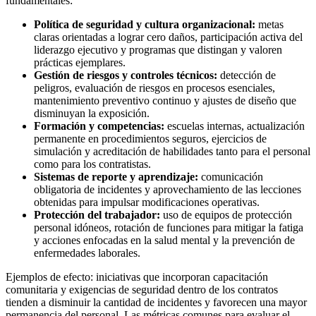
fundamentales:
Política de seguridad y cultura organizacional:
metas
claras orientadas a lograr cero daños, participación activa del
liderazgo ejecutivo y programas que distingan y valoren
prácticas ejemplares.
Gestión de riesgos y controles técnicos:
detección de
peligros, evaluación de riesgos en procesos esenciales,
mantenimiento preventivo continuo y ajustes de diseño que
disminuyan la exposición.
Formación y competencias:
escuelas internas, actualización
permanente en procedimientos seguros, ejercicios de
simulación y acreditación de habilidades tanto para el personal
como para los contratistas.
Sistemas de reporte y aprendizaje:
comunicación
obligatoria de incidentes y aprovechamiento de las lecciones
obtenidas para impulsar modificaciones operativas.
Protección del trabajador:
uso de equipos de protección
personal idóneos, rotación de funciones para mitigar la fatiga
y acciones enfocadas en la salud mental y la prevención de
enfermedades laborales.
Ejemplos de efecto: iniciativas que incorporan capacitación
comunitaria y exigencias de seguridad dentro de los contratos
tienden a disminuir la cantidad de incidentes y favorecen una mayor
permanencia del personal. Las métricas comunes para evaluar el