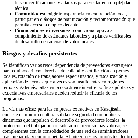
buscar certificaciones y alianzas para escalar en complejidad
técnica.
Comunidades:
exigir transparencia en contratación local,
participar en diálogos de planificación y recibir formación que
permita acceso a empleo decente.
Financiadores e inversores:
condicionar apoyo a
cumplimiento de estándares laborales y a planes verificables
de desarrollo de cadenas de valor locales.
Riesgos y desafíos persistentes
Se identifican varios retos: dependencia de proveedores extranjeros
para equipos críticos, brechas de calidad y certificación en pymes
locales, rotación de trabajadores especializados, y fiscalización y
aplicación de normas que a veces son insuficientes en regiones
remotas. Además, fallas en la coordinación entre políticas públicas y
expectativas empresariales pueden reducir la eficacia de los
programas.
La vía más eficaz para las empresas extractivas en Kazajistán
consiste en unir una cultura sólida de seguridad con políticas
dinámicas que impulsen el desarrollo de proveedores locales: la
protección del trabajador, considerado el recurso más valioso, se
complementa con la consolidación de una red de suministradores
más preparada y comprometida. Al integrar estos propósitos dentro