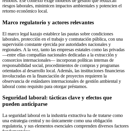
remotos. Ese contexto exige modelos de gestión que reduzcan
riesgos laborales, minimicen impactos ambientales y potencien el
retorno económico local.
Marco regulatorio y actores relevantes
El marco legal kazajo establece las pautas sobre condiciones
laborales, protección en el trabajo y contratación pública, con una
supervisión constante ejercida por autoridades nacionales y
regionales. A la vez, tanto las empresas estatales como las privadas
—entre ellas compañías nacionales dedicadas a la extracción y
consorcios internacionales— incorporan políticas internas de
responsabilidad social, procedimientos de compras y programas
orientados al desarrollo local. Además, las instituciones financieras
involucradas en la financiación de proyectos requieren la
observancia de estándares internacionales de gestión ambiental y
laboral como requisito para otorgar préstamos.
Seguridad laboral: tácticas clave y efectos que
pueden anticiparse
La seguridad laboral en la industria extractiva ha de tratarse como
una estrategia central y no únicamente como una obligación
regulatoria, y sus elementos esenciales comprenden diversos factores