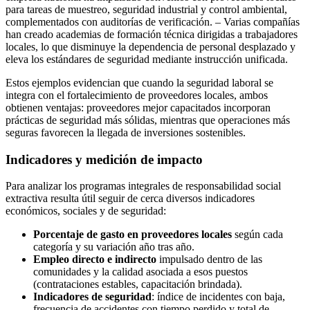
para tareas de muestreo, seguridad industrial y control ambiental,
complementados con auditorías de verificación. – Varias compañías
han creado academias de formación técnica dirigidas a trabajadores
locales, lo que disminuye la dependencia de personal desplazado y
eleva los estándares de seguridad mediante instrucción unificada.
Estos ejemplos evidencian que cuando la seguridad laboral se
integra con el fortalecimiento de proveedores locales, ambos
obtienen ventajas: proveedores mejor capacitados incorporan
prácticas de seguridad más sólidas, mientras que operaciones más
seguras favorecen la llegada de inversiones sostenibles.
Indicadores y medición de impacto
Para analizar los programas integrales de responsabilidad social
extractiva resulta útil seguir de cerca diversos indicadores
económicos, sociales y de seguridad:
Porcentaje de gasto en proveedores locales
según cada
categoría y su variación año tras año.
Empleo directo e indirecto
impulsado dentro de las
comunidades y la calidad asociada a esos puestos
(contrataciones estables, capacitación brindada).
Indicadores de seguridad
: índice de incidentes con baja,
frecuencia de accidentes con tiempo perdido y total de