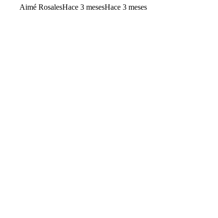
Aimé Rosales
Hace 3 meses
Hace 3 meses