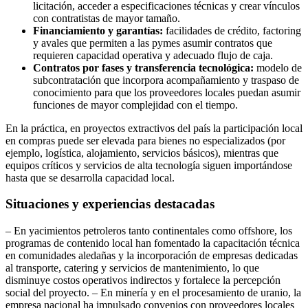
licitación, acceder a especificaciones técnicas y crear vínculos
con contratistas de mayor tamaño.
Financiamiento y garantías:
facilidades de crédito, factoring
y avales que permiten a las pymes asumir contratos que
requieren capacidad operativa y adecuado flujo de caja.
Contratos por fases y transferencia tecnológica:
modelo de
subcontratación que incorpora acompañamiento y traspaso de
conocimiento para que los proveedores locales puedan asumir
funciones de mayor complejidad con el tiempo.
En la práctica, en proyectos extractivos del país la participación local
en compras puede ser elevada para bienes no especializados (por
ejemplo, logística, alojamiento, servicios básicos), mientras que
equipos críticos y servicios de alta tecnología siguen importándose
hasta que se desarrolla capacidad local.
Situaciones y experiencias destacadas
– En yacimientos petroleros tanto continentales como offshore, los
programas de contenido local han fomentado la capacitación técnica
en comunidades aledañas y la incorporación de empresas dedicadas
al transporte, catering y servicios de mantenimiento, lo que
disminuye costos operativos indirectos y fortalece la percepción
social del proyecto. – En minería y en el procesamiento de uranio, la
empresa nacional ha impulsado convenios con proveedores locales