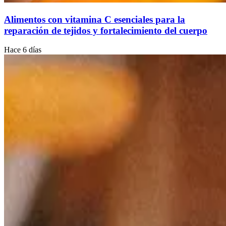
Alimentos con vitamina C esenciales para la
reparación de tejidos y fortalecimiento del cuerpo
Hace 6 días