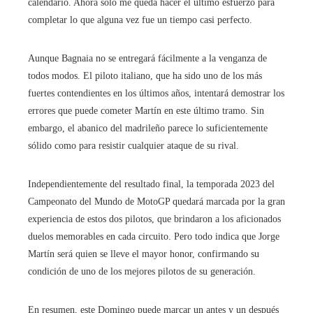
calendario. Ahora solo me queda hacer el último esfuerzo para
completar lo que alguna vez fue un tiempo casi perfecto.
Aunque Bagnaia no se entregará fácilmente a la venganza de
todos modos. El piloto italiano, que ha sido uno de los más
fuertes contendientes en los últimos años, intentará demostrar los
errores que puede cometer Martín en este último tramo. Sin
embargo, el abanico del madrileño parece lo suficientemente
sólido como para resistir cualquier ataque de su rival.
Independientemente del resultado final, la temporada 2023 del
Campeonato del Mundo de MotoGP quedará marcada por la gran
experiencia de estos dos pilotos, que brindaron a los aficionados
duelos memorables en cada circuito. Pero todo indica que Jorge
Martín será quien se lleve el mayor honor, confirmando su
condición de uno de los mejores pilotos de su generación.
En resumen, este Domingo puede marcar un antes y un después