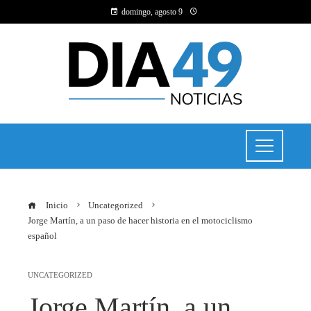
domingo, agosto 9
Inicio
Uncategorized
Jorge Martín, a un paso de hacer historia en el motociclismo
español
UNCATEGORIZED
Jorge Martín, a un