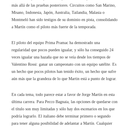
más allá de las pruebas posteriores. Circuitos como San Marino,
Misano, Indonesia, Japón, Australia, Tailandia, Malasia o
Montmeló han sido testigos de su dominio en pista, consolidando
a Martín como el piloto más fuerte de la temporada.
El piloto del equipo Prima Pramac ha demostrado una
regularidad que pocos pueden igualar, y sólo ha conseguido 24
veces igualar una hazaña que no se veía desde los tiempos de
Valentino Rossi: ganar un campeonato con un equipo satélite. Es
un hecho que pocos pilotos han tenido éxito, un hecho que sufre
aún más que la grandeza de lo que Martin está a punto de lograr.
En cada tema, todo parece estar a favor de Jorge Martín en esta
última carrera. Para Pecco Bagnaia, las opciones de quedarse con
el título son muy limitadas y sólo hay dos escenarios en los que
podría lograrlo. El italiano debe terminar primero o segundo
para tener alguna posibilidad de adelantar a Martín. Cualquier