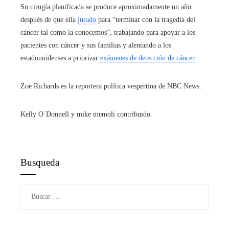
Su cirugía planificada se produce aproximadamente un año
después de que ella
jurado
para “terminar con la tragedia del
cáncer tal como la conocemos”, trabajando para apoyar a los
pacientes con cáncer y sus familias y alentando a los
estadounidenses a priorizar
exámenes de detección de cáncer
.
Zoë Richards es la reportera política vespertina de NBC News.
Kelly O´Donnell y mike memoli contribuido.
Busqueda
Buscar: