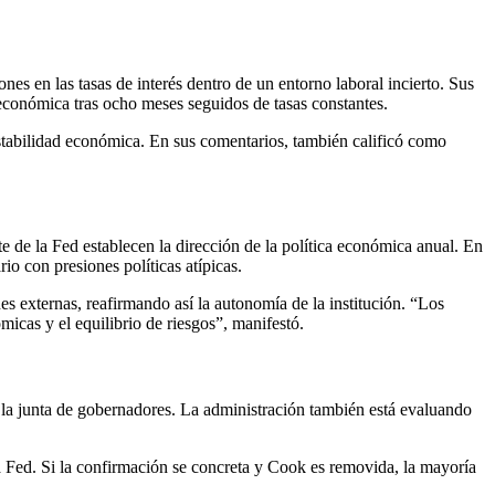
s en las tasas de interés dentro de un entorno laboral incierto. Sus
económica tras ocho meses seguidos de tasas constantes.
estabilidad económica. En sus comentarios, también calificó como
e de la Fed establecen la dirección de la política económica anual. En
io con presiones políticas atípicas.
s externas, reafirmando así la autonomía de la institución. “Los
icas y el equilibrio de riesgos”, manifestó.
e la junta de gobernadores. La administración también está evaluando
Fed. Si la confirmación se concreta y Cook es removida, la mayoría