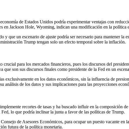
economía de Estados Unidos podría experimentar ventajas con reduccione
es en Jackson Hole, Wyoming, indican una modificación en la política 
do y que un escenario de ajuste podría ser necesario para mantener la 
dministración Trump tengan solo un efecto temporal sobre la inflación.
crucial para los mercados financieros, pues los discursos del president
ya que son sus discursos finales como presidente de la Fed en un escenar
as exclusivamente en los datos económicos, sin la influencia de presione
 análisis de los datos y sus implicaciones para las proyecciones económ
 implemente recortes de tasas y ha buscado influir en la composición d
Fed, lo que podría inclinar la junta a favor de las políticas de Trump.
Consejo de Asesores Económicos, para ocupar un puesto vacante en la 
ión futura de la política monetaria.