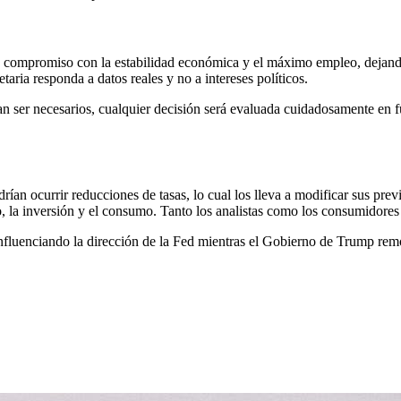
su compromiso con la estabilidad económica y el máximo empleo, dejando
aria responda a datos reales y no a intereses políticos.
an ser necesarios, cualquier decisión será evaluada cuidadosamente en f
ían ocurrir reducciones de tasas, lo cual los lleva a modificar sus previ
ito, la inversión y el consumo. Tanto los analistas como los consumido
uenciando la dirección de la Fed mientras el Gobierno de Trump remode