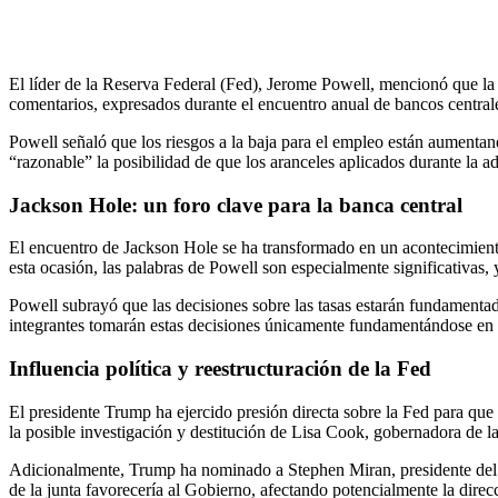
El líder de la Reserva Federal (Fed), Jerome Powell, mencionó que la 
comentarios, expresados durante el encuentro anual de bancos central
Powell señaló que los riesgos a la baja para el empleo están aumentan
“razonable” la posibilidad de que los aranceles aplicados durante la a
Jackson Hole: un foro clave para la banca central
El encuentro de Jackson Hole se ha transformado en un acontecimiento 
esta ocasión, las palabras de Powell son especialmente significativas, 
Powell subrayó que las decisiones sobre las tasas estarán fundamentad
integrantes tomarán estas decisiones únicamente fundamentándose en su
Influencia política y reestructuración de la Fed
El presidente Trump ha ejercido presión directa sobre la Fed para que
la posible investigación y destitución de Lisa Cook, gobernadora de la 
Adicionalmente, Trump ha nominado a Stephen Miran, presidente del 
de la junta favorecería al Gobierno, afectando potencialmente la direcc