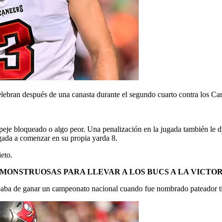
ran después de una canasta durante el segundo cuarto contra los Car
eje bloqueado o algo peor. Una penalización en la jugada también le di
igada a comenzar en su propia yarda 8.
eto.
ONSTRUOSAS PARA LLEVAR A LOS BUCS A LA VICTORI
aba de ganar un campeonato nacional cuando fue nombrado pateador ti