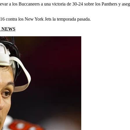
var a los Buccaneers a una victoria de 30-24 sobre los Panthers y aseg
 16 contra los New York Jets la temporada pasada.
X NEWS