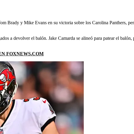
Brady y Mike Evans en su victoria sobre los Carolina Panthers, pero 
dos a devolver el balón. Jake Camarda se alineó para patear el balón, p
 EN FOXNEWS.COM