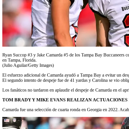
Ryan Succop #3 y Jake Camarda #5 de los Tampa Bay Buccaneers celeb
en Tampa, Florida.
(Julio Aguilar/Getty Images)
El esfuerzo adicional de Camarda ayudó a Tampa Bay a evitar un desp
El segundo intento de despeje fue de 41 yardas y Carolina se vio obl
Los fanáticos no tardaron en aplaudir el despeje de Camarda en el apri
TOM BRADY Y MIKE EVANS REALIZAN ACTUACIONES M
Camarda fue una selección de cuarta ronda en Georgia en 2022. Acab