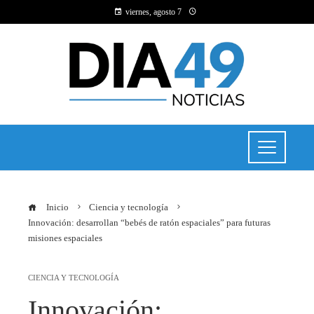
viernes, agosto 7
Inicio
Ciencia y tecnología
Innovación: desarrollan “bebés de ratón espaciales” para futuras
misiones espaciales
CIENCIA Y TECNOLOGÍA
Innovación: