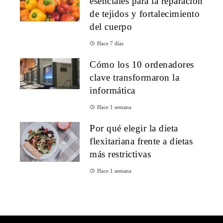
esenciales para la reparación
de tejidos y fortalecimiento
del cuerpo
Hace 7 días
Cómo los 10 ordenadores
clave transformaron la
informática
Hace 1 semana
Por qué elegir la dieta
flexitariana frente a dietas
más restrictivas
Hace 1 semana