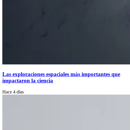
Las exploraciones espaciales más importantes que
impactaron la ciencia
Hace 4 días