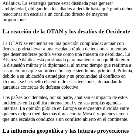
Atlántica. La estrategia parece estar diseñada para generar
ambigüedad, obligando a los aliados a decidir hasta qué punto deben
reaccionar sin escalar a un conflicto directo de mayores
proporciones.
La reacción de la OTAN y los desafíos de Occidente
La OTAN se encuentra en una posición complicada: actuar con
firmeza podría llevar a una escalada rápida de tensiones, mientras
que desentenderse podría verse como una muestra de debilidad. La
Alianza Atlántica está presionada para mantener un equilibrio entre
la disuasión militar y la diplomacia, al mismo tiempo que reafirma a
sus miembros que su protección sigue siendo una prioridad. Polonia,
debido a su ubicación estratégica y su proximidad al conflicto en
Ucrania, se ha vuelto el centro de estas tensiones, demandando
garantías concretas de defensa colectiva.
Los países occidentales, por su parte, analizan el impacto de estos
incidentes en la política internacional y en sus propias agendas
internas. La opinión pública en Europa se encuentra dividida entre
quienes exigen medidas más duras contra Moscú y quienes temen
que una escalada conduzca a un conflicto abierto en el continente.
La influencia geopolítica y las futuras proyecciones