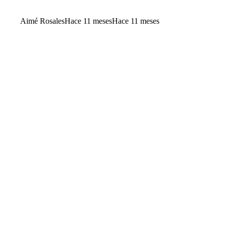
Aimé Rosales
Hace 11 meses
Hace 11 meses