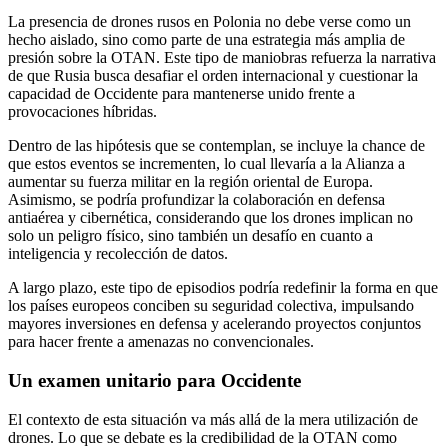
La presencia de drones rusos en Polonia no debe verse como un
hecho aislado, sino como parte de una estrategia más amplia de
presión sobre la OTAN. Este tipo de maniobras refuerza la narrativa
de que Rusia busca desafiar el orden internacional y cuestionar la
capacidad de Occidente para mantenerse unido frente a
provocaciones híbridas.
Dentro de las hipótesis que se contemplan, se incluye la chance de
que estos eventos se incrementen, lo cual llevaría a la Alianza a
aumentar su fuerza militar en la región oriental de Europa.
Asimismo, se podría profundizar la colaboración en defensa
antiaérea y cibernética, considerando que los drones implican no
solo un peligro físico, sino también un desafío en cuanto a
inteligencia y recolección de datos.
A largo plazo, este tipo de episodios podría redefinir la forma en que
los países europeos conciben su seguridad colectiva, impulsando
mayores inversiones en defensa y acelerando proyectos conjuntos
para hacer frente a amenazas no convencionales.
Un examen unitario para Occidente
El contexto de esta situación va más allá de la mera utilización de
drones. Lo que se debate es la credibilidad de la OTAN como