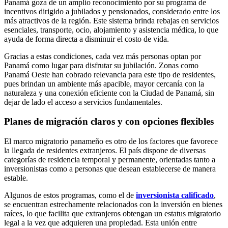
Panamá goza de un amplio reconocimiento por su programa de
incentivos dirigido a jubilados y pensionados, considerado entre los
más atractivos de la región. Este sistema brinda rebajas en servicios
esenciales, transporte, ocio, alojamiento y asistencia médica, lo que
ayuda de forma directa a disminuir el costo de vida.
Gracias a estas condiciones, cada vez más personas optan por
Panamá como lugar para disfrutar su jubilación. Zonas como
Panamá Oeste han cobrado relevancia para este tipo de residentes,
pues brindan un ambiente más apacible, mayor cercanía con la
naturaleza y una conexión eficiente con la Ciudad de Panamá, sin
dejar de lado el acceso a servicios fundamentales.
Planes de migración claros y con opciones flexibles
El marco migratorio panameño es otro de los factores que favorece
la llegada de residentes extranjeros. El país dispone de diversas
categorías de residencia temporal y permanente, orientadas tanto a
inversionistas como a personas que desean establecerse de manera
estable.
Algunos de estos programas, como el de
inversionista calificado
,
se encuentran estrechamente relacionados con la inversión en bienes
raíces, lo que facilita que extranjeros obtengan un estatus migratorio
legal a la vez que adquieren una propiedad. Esta unión entre