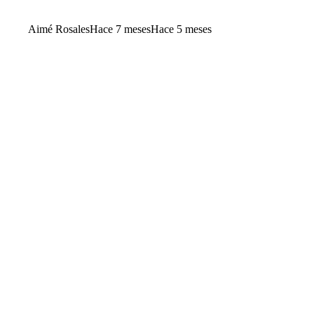
Aimé Rosales
Hace 7 meses
Hace 5 meses