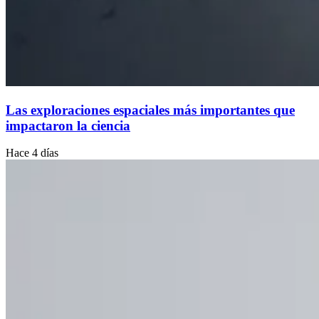
Las exploraciones espaciales más importantes que
impactaron la ciencia
Hace 4 días