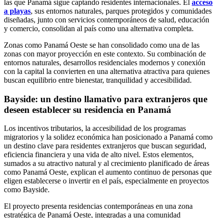
las que Panamá sigue captando residentes internacionales. El
acceso
a playas
, sus entornos naturales, parques protegidos y comunidades
diseñadas, junto con servicios contemporáneos de salud, educación
y comercio, consolidan al país como una alternativa completa.
Zonas como Panamá Oeste se han consolidado como una de las
zonas con mayor proyección en este contexto. Su combinación de
entornos naturales, desarrollos residenciales modernos y conexión
con la capital la convierten en una alternativa atractiva para quienes
buscan equilibrio entre bienestar, tranquilidad y accesibilidad.
Bayside: un destino llamativo para extranjeros que
deseen establecer su residencia en Panamá
Los incentivos tributarios, la accesibilidad de los programas
migratorios y la solidez económica han posicionado a Panamá como
un destino clave para residentes extranjeros que buscan seguridad,
eficiencia financiera y una vida de alto nivel. Estos elementos,
sumados a su atractivo natural y al crecimiento planificado de áreas
como Panamá Oeste, explican el aumento continuo de personas que
eligen establecerse o invertir en el país, especialmente en proyectos
como Bayside.
El proyecto presenta residencias contemporáneas en una zona
estratégica de Panamá Oeste, integradas a una comunidad