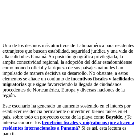
Uno de los destinos más atractivos de Latinoamérica para residentes
extranjeros que buscan estabilidad, seguridad jurídica y una vida de
alta calidad es Panamá. Su posición geográfica privilegiada, la
amplia conectividad regional, la adopción del dólar estadounidense
como moneda oficial y la riqueza de sus paisajes naturales han
impulsado de manera decisiva su desarrollo. No obstante, a estos
elementos se añade un conjunto de
incentivos fiscales y facilidades
migratorias
que sigue favoreciendo la llegada de ciudadanos
procedentes de Norteamérica, Europa y diversas naciones de la
región.
Este escenario ha generado un aumento sostenido en el interés por
establecer residencia permanente o invertir en bienes raíces en el
país, sobre todo en proyectos cerca de la playa como
Bayside
. ¿Te
interesa conocer los
beneficios fiscales y migratorios que atraen a
residentes internacionales a Panamá
? Si es así, esta lectura es
para ti.