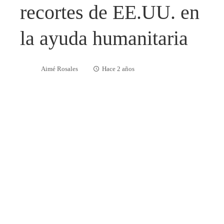
recortes de EE.UU. en
la ayuda humanitaria
Aimé Rosales
Hace 2 años