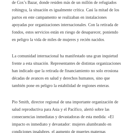
de Cox’s Bazar, donde residen más de un millón de refugiados
rohingya, la situación es igualmente crítica. Casi la mitad de los
partos en este campamento se realizaban en instalaciones
apoyadas por organizaciones internacionales. Con la retirada de
fondos, estos servicios están en riesgo de desaparecer, poniendo
en peligro la vida de miles de mujeres y recién nacidos.
La comunidad internacional ha manifestado una gran inquietud
frente a esta situación. Representantes de distintas organizaciones
han indicado que la retirada de financiamiento no solo erosiona
décadas de avances en salud y derechos humanos, sino que
también pone en peligro la estabilidad de regiones enteras.
Pio Smith, director regional de una importante organización de
salud reproductiva para Asia y el Pacífico, alertó sobre las
consecuencias inmediatas y devastadoras de esta medida: «El
impacto es inmediato y devastador: mujeres alumbrando en
condiciones insalubres, el aumento de muertes maternas