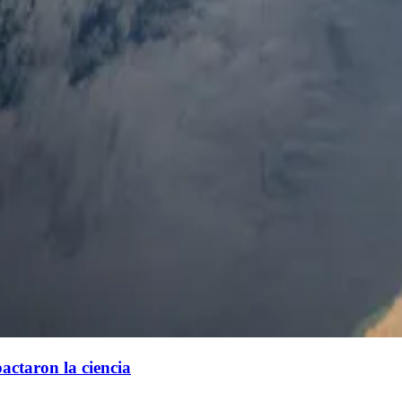
actaron la ciencia