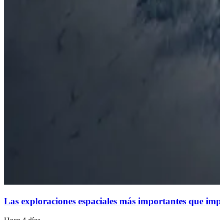
Las exploraciones espaciales más importantes que imp