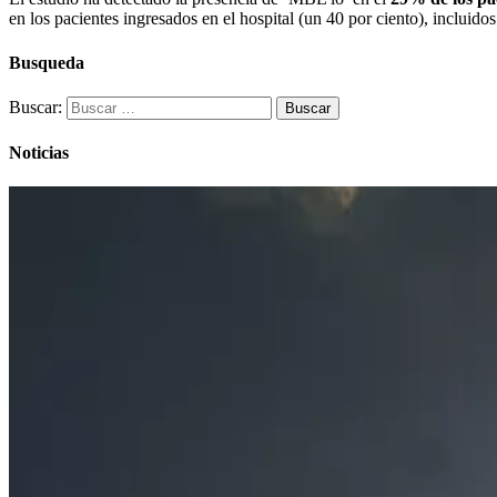
en los pacientes ingresados ​​en el hospital (un 40 por ciento), incluidos
Busqueda
Buscar:
Noticias