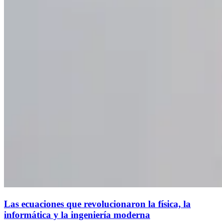
Las ecuaciones que revolucionaron la física, la
informática y la ingeniería moderna