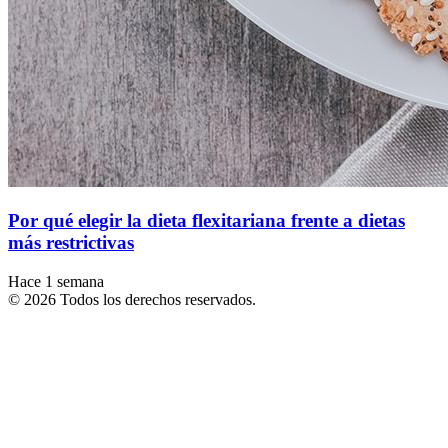
Por qué elegir la dieta flexitariana frente a dietas
más restrictivas
Hace 1 semana
© 2026 Todos los derechos reservados.