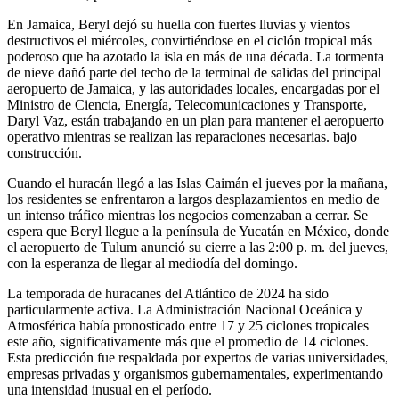
En Jamaica, Beryl dejó su huella con fuertes lluvias y vientos
destructivos el miércoles, convirtiéndose en el ciclón tropical más
poderoso que ha azotado la isla en más de una década. La tormenta
de nieve dañó parte del techo de la terminal de salidas del principal
aeropuerto de Jamaica, y las autoridades locales, encargadas por el
Ministro de Ciencia, Energía, Telecomunicaciones y Transporte,
Daryl Vaz, están trabajando en un plan para mantener el aeropuerto
operativo mientras se realizan las reparaciones necesarias. bajo
construcción.
Cuando el huracán llegó a las Islas Caimán el jueves por la mañana,
los residentes se enfrentaron a largos desplazamientos en medio de
un intenso tráfico mientras los negocios comenzaban a cerrar. Se
espera que Beryl llegue a la península de Yucatán en México, donde
el aeropuerto de Tulum anunció su cierre a las 2:00 p. m. del jueves,
con la esperanza de llegar al mediodía del domingo.
La temporada de huracanes del Atlántico de 2024 ha sido
particularmente activa. La Administración Nacional Oceánica y
Atmosférica había pronosticado entre 17 y 25 ciclones tropicales
este año, significativamente más que el promedio de 14 ciclones.
Esta predicción fue respaldada por expertos de varias universidades,
empresas privadas y organismos gubernamentales, experimentando
una intensidad inusual en el período.