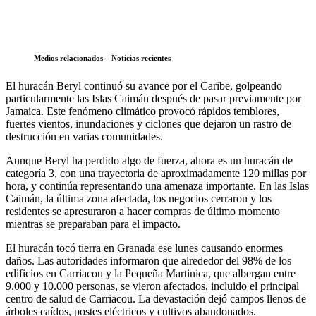
Medios relacionados – Noticias recientes
El huracán Beryl continuó su avance por el Caribe, golpeando
particularmente las Islas Caimán después de pasar previamente por
Jamaica. Este fenómeno climático provocó rápidos temblores,
fuertes vientos, inundaciones y ciclones que dejaron un rastro de
destrucción en varias comunidades.
Aunque Beryl ha perdido algo de fuerza, ahora es un huracán de
categoría 3, con una trayectoria de aproximadamente 120 millas por
hora, y continúa representando una amenaza importante. En las Islas
Caimán, la última zona afectada, los negocios cerraron y los
residentes se apresuraron a hacer compras de último momento
mientras se preparaban para el impacto.
El huracán tocó tierra en Granada ese lunes causando enormes
daños. Las autoridades informaron que alrededor del 98% de los
edificios en Carriacou y la Pequeña Martinica, que albergan entre
9.000 y 10.000 personas, se vieron afectados, incluido el principal
centro de salud de Carriacou. La devastación dejó campos llenos de
árboles caídos, postes eléctricos y cultivos abandonados.