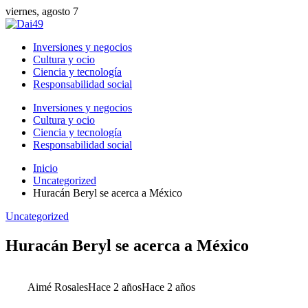
viernes, agosto 7
Inversiones y negocios
Cultura y ocio
Ciencia y tecnología
Responsabilidad social
Inversiones y negocios
Cultura y ocio
Ciencia y tecnología
Responsabilidad social
Inicio
Uncategorized
Huracán Beryl se acerca a México
Uncategorized
Huracán Beryl se acerca a México
Aimé Rosales
Hace 2 años
Hace 2 años