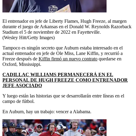
El entrenador en jefe de Liberty Flames, Hugh Freeze, al margen
durante el juego de Arkansas en el Donald W. Reynolds Razorback
Stadium el 5 de noviembre de 2022 en Fayetteville.
(Wesley Hitt/Getty Images)
Tampoco es ningún secreto que Auburn estaba interesado en el
actual entrenador en jefe de Ole Miss, Lane Kiffin, y recurrió a
Freeze después de
Kiffin firmó un nuevo contrato
quedarse en
Oxford, Mississippi.
CADILLAC WILLIAMS PERMANECERÁ EN EL
PERSONAL DE HUGH FREEZE COMO ENTRENADOR
JEFE ASOCIADO
Y luego están las historias que se desarrollarán entre líneas en el
campo de fútbol.
En Auburn, hay un trabajo: vencer a Alabama.