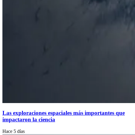
Las exploraciones espaciales más importantes que
impactaron la ciencia
Hace 5 días