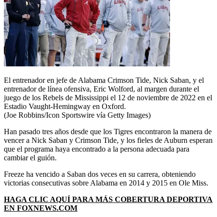
El entrenador en jefe de Alabama Crimson Tide, Nick Saban, y el
entrenador de línea ofensiva, Eric Wolford, al margen durante el
juego de los Rebels de Mississippi el 12 de noviembre de 2022 en el
Estadio Vaught-Hemingway en Oxford.
(Joe Robbins/Icon Sportswire vía Getty Images)
Han pasado tres años desde que los Tigres encontraron la manera de
vencer a Nick Saban y Crimson Tide, y los fieles de Auburn esperan
que el programa haya encontrado a la persona adecuada para
cambiar el guión.
Freeze ha vencido a Saban dos veces en su carrera, obteniendo
victorias consecutivas sobre Alabama en 2014 y 2015 en Ole Miss.
HAGA CLIC AQUÍ PARA MÁS COBERTURA DEPORTIVA
EN FOXNEWS.COM