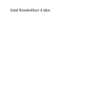
Aimé Rosales
Hace 4 años