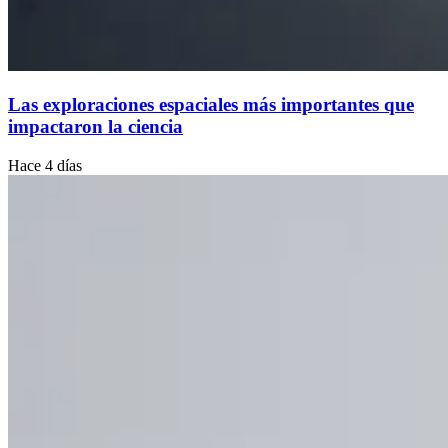
Las exploraciones espaciales más importantes que
impactaron la ciencia
Hace 4 días