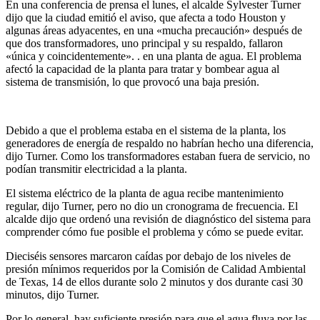
En una conferencia de prensa el lunes, el alcalde Sylvester Turner
dijo que la ciudad emitió el aviso, que afecta a todo Houston y
algunas áreas adyacentes, en una «mucha precaución» después de
que dos transformadores, uno principal y su respaldo, fallaron
«única y coincidentemente». . en una planta de agua. El problema
afectó la capacidad de la planta para tratar y bombear agua al
sistema de transmisión, lo que provocó una baja presión.
Debido a que el problema estaba en el sistema de la planta, los
generadores de energía de respaldo no habrían hecho una diferencia,
dijo Turner. Como los transformadores estaban fuera de servicio, no
podían transmitir electricidad a la planta.
El sistema eléctrico de la planta de agua recibe mantenimiento
regular, dijo Turner, pero no dio un cronograma de frecuencia. El
alcalde dijo que ordenó una revisión de diagnóstico del sistema para
comprender cómo fue posible el problema y cómo se puede evitar.
Dieciséis sensores marcaron caídas por debajo de los niveles de
presión mínimos requeridos por la Comisión de Calidad Ambiental
de Texas, 14 de ellos durante solo 2 minutos y dos durante casi 30
minutos, dijo Turner.
Por lo general, hay suficiente presión para que el agua fluya por las