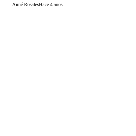
Aimé Rosales
Hace 4 años