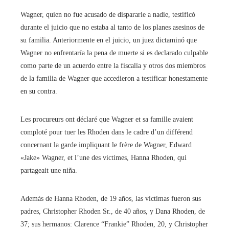
Wagner, quien no fue acusado de dispararle a nadie, testificó
durante el juicio que no estaba al tanto de los planes asesinos de
su familia. Anteriormente en el juicio, un juez dictaminó que
Wagner no enfrentaría la pena de muerte si es declarado culpable
como parte de un acuerdo entre la fiscalía y otros dos miembros
de la familia de Wagner que accedieron a testificar honestamente
en su contra.
Les procureurs ont déclaré que Wagner et sa famille avaient
comploté pour tuer les Rhoden dans le cadre d’un différend
concernant la garde impliquant le frère de Wagner, Edward
«Jake» Wagner, et l’une des victimes, Hanna Rhoden, qui
partageait une niña.
Además de Hanna Rhoden, de 19 años, las víctimas fueron sus
padres, Christopher Rhoden Sr., de 40 años, y Dana Rhoden, de
37; sus hermanos: Clarence “Frankie” Rhoden, 20, y Christopher