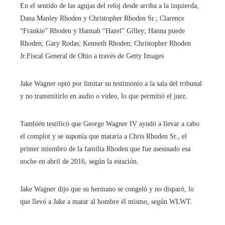
En el sentido de las agujas del reloj desde arriba a la izquierda,
Dana Manley Rhoden y Christopher Rhoden Sr.; Clarence
“Frankie” Rhoden y Hannah “Hazel” Gilley; Hanna puede
Rhoden; Gary Rodas; Kenneth Rhoden; Christopher Rhoden
Jr.
Fiscal General de Ohio a través de Getty Images
Jake Wagner optó por limitar su testimonio a la sala del tribunal
y no transmitirlo en audio o video, lo que permitió el juez.
También testificó que George Wagner IV ayudó a llevar a cabo
el complot y se suponía que mataría a Chris Rhoden Sr., el
primer miembro de la familia Rhoden que fue asesinado esa
noche en abril de 2016, según la estación.
Jake Wagner dijo que su hermano se congeló y no disparó, lo
que llevó a Jake a matar al hombre él mismo, según WLWT.