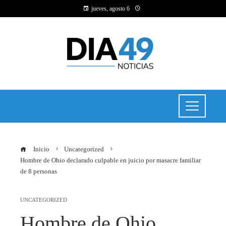
jueves, agosto 6
Inicio
Uncategorized
Hombre de Ohio declarado culpable en juicio por masacre familiar
de 8 personas
UNCATEGORIZED
Hombre de Ohio