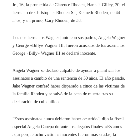
Jr., 16; la prometida de Clarence Rhoden, Hannah Gilley, 20; el
hermano de Christopher Rhoden Sr., Kenneth Rhoden, de 44
años; y un primo, Gary Rhoden, de 38.
Los dos hermanos Wagner junto con sus padres, Angela Wagner
y George «Billy» Wagner III, fueron acusados ​​de los asesinatos.
George «Billy» Wagner III se declaró inocente.
Angela Wagner se declaró culpable de ayudar a planificar los
asesinatos a cambio de una sentencia de 30 años. El año pasado,
Jake Wagner confesó haber disparado a cinco de las víctimas de
la familia Rhoden y se salvó de la pena de muerte tras su
declaración de culpabilidad.
“Estos asesinatos nunca debieron haber ocurrido”, dijo la fiscal
especial Angela Canepa durante los alegatos finales. «Estamos
aquí porque ocho víctimas inocentes fueron masacradas, la