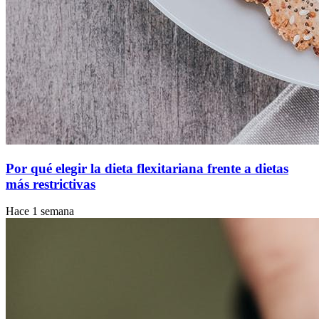
Por qué elegir la dieta flexitariana frente a dietas
más restrictivas
Hace 1 semana