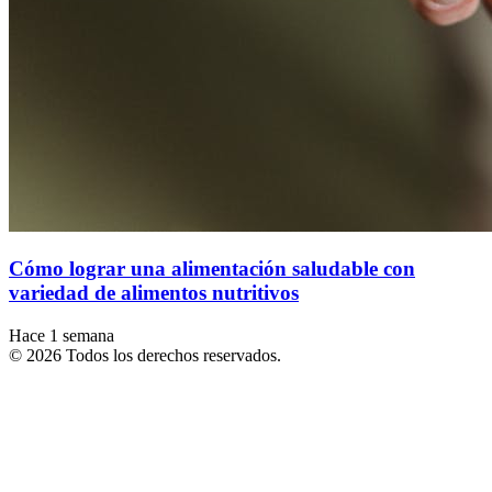
Cómo lograr una alimentación saludable con
variedad de alimentos nutritivos
Hace 1 semana
© 2026 Todos los derechos reservados.