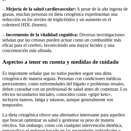
–
Mejoría de la salud cardiovascular:
A pesar de la alta ingesta de
grasas, muchas personas en dieta cetogénica experimentan una
reducción en los niveles de triglicéridos y un aumento en el
colesterol HDL (bueno).
–
Incremento de la vitalidad cognitiva:
Diversas investigaciones
señalan que las cetonas pueden actuar como un combustible más
eficaz para el cerebro, favoreciendo una mayor lucidez y una
concentración más afinada.
Aspectos a tener en cuenta y medidas de cuidado
Es importante señalar que no todos pueden seguir una dieta
cetogénica de manera segura. Personas con condiciones médicas
preexistentes, como enfermedades del hígado o problemas renales,
deben consultar con un profesional de salud antes de comenzar. Los
efectos secundarios iniciales, conocidos como «gripe keto»,
incluyen mareos, fatiga y náuseas, aunque generalmente son
temporales.
La dieta cetogénica ofrece una alternativa interesante para aquellos
que buscan optimizar su salud y gestionar su peso de manera
efectiva. Sin embargo, como con cualquier intervención dietética,
personalizar el enfoque basado en las necesidades individuales y