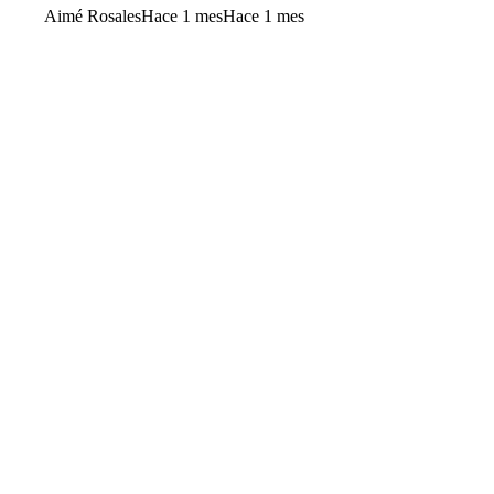
Aimé Rosales
Hace 1 mes
Hace 1 mes