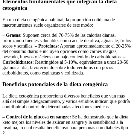
Elementos fundamentales que integran la dieta
cetogénica
En una dieta cetogénica habitual, la proporción cotidiana de
macronutrientes suele organizarse de este modo:
–
Grasas:
Suponen cerca del 70-75% de las calorías diarias,
priorizando fuentes saludables como aceite de oliva, aguacate, frutos
secos y semillas. –
Proteínas:
Aportan aproximadamente el 20-25%
del consumo diario e incluyen opciones como carnes magras,
pescado, huevos y lácteos con bajo contenido de carbohidratos. –
Carbohidratos:
Restringidos al 5-10%, equivalentes a unos 20-50
gramos al día, favoreciendo sobre todo verduras con pocos
carbohidratos, como espinacas y col rizada.
Beneficios potenciales de la dieta cetogénica
La dieta cetogénica proporciona diversos beneficios que van más
allá del simple adelgazamiento, y varios estudios indican que podría
contribuir al control de determinadas afecciones médicas.
–
Control de la glucosa en sangre:
Se ha demostrado que la dieta
keto mejora los niveles de azúcar en sangre y la sensibilidad a la
insulina, lo cual resulta beneficioso para personas con diabetes tipo
2.