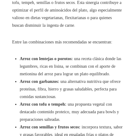
tofu, tempeh, semillas o frutos secos. Esta sinergia contribuye a
optimizar el perfil de aminoácidos del plato, algo especialmente
valioso en dietas vegetarianas, flexitarianas o para quienes
buscan disminuir la ingesta de carne.
Entre las combinaciones más recomendadas se encuentran:
Arroz con lentejas o porotos:
una receta clásica donde las
legumbres, ricas en lisina, se combinan con el aporte de
metionina del arroz para lograr un plato equilibrado.
Arroz con garbanzos:
una alternativa nutritiva que ofrece
proteínas, fibra, hierro y grasas saludables, perfecta para
comidas sustanciosas.
Arroz con tofu o tempeh:
una propuesta vegetal con
destacado contenido proteico, muy adecuada para bowls y
preparaciones salteadas.
Arroz con semillas y frutos secos:
incorpora textura, sabor
y grasas favorables, ideal en ensaladas frías o platos de