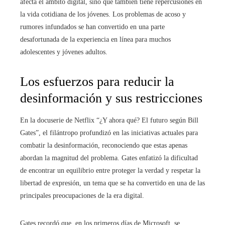
afecta el ámbito digital, sino que también tiene repercusiones en
la vida cotidiana de los jóvenes. Los problemas de acoso y
rumores infundados se han convertido en una parte
desafortunada de la experiencia en línea para muchos
adolescentes y jóvenes adultos.
Los esfuerzos para reducir la
desinformación y sus restricciones
En la docuserie de Netflix “¿Y ahora qué? El futuro según Bill
Gates”, el filántropo profundizó en las iniciativas actuales para
combatir la desinformación, reconociendo que estas apenas
abordan la magnitud del problema. Gates enfatizó la dificultad
de encontrar un equilibrio entre proteger la verdad y respetar la
libertad de expresión, un tema que se ha convertido en una de las
principales preocupaciones de la era digital.
Gates recordó que, en los primeros días de Microsoft, se