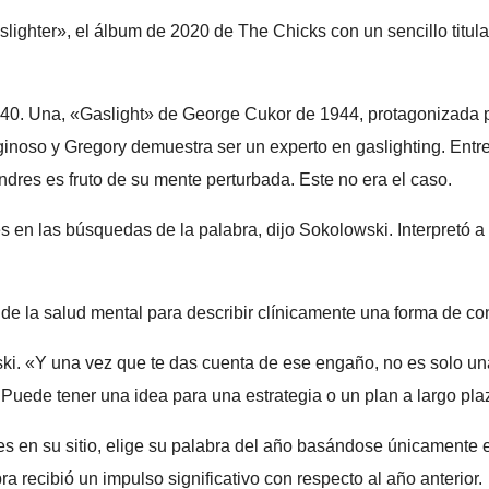
slighter», el álbum de 2020 de The Chicks con un sencillo titul
40. Una, «Gaslight» de George Cukor de 1944, protagonizada 
oso y Gregory demuestra ser un experto en gaslighting. Entre o
dres es fruto de su mente perturbada. Este no era el caso.
s en las búsquedas de la palabra, dijo Sokolowski. Interpretó a
s de la salud mental para describir clínicamente una forma de co
ki. «Y una vez que te das cuenta de ese engaño, no es solo una
. Puede tener una idea para una estrategia o un plan a largo pla
s en su sitio, elige su palabra del año basándose únicamente 
recibió un impulso significativo con respecto al año anterior.