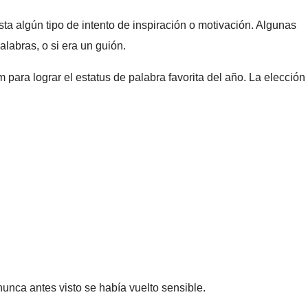
ta algún tipo de intento de inspiración o motivación. Algunas
labras, o si era un guión.
ara lograr el estatus de palabra favorita del año. La elección
nunca antes visto se había vuelto sensible.