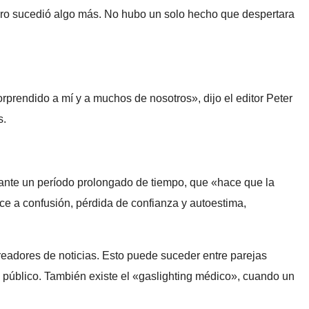
ro sucedió algo más. No hubo un solo hecho que despertara
rprendido a mí y a muchos de nosotros», dijo el editor Peter
s.
rante un período prolongado de tiempo, que «hace que la
ce a confusión, pérdida de confianza y autoestima,
 creadores de noticias. Esto puede suceder entre parejas
l público. También existe el «gaslighting médico», cuando un