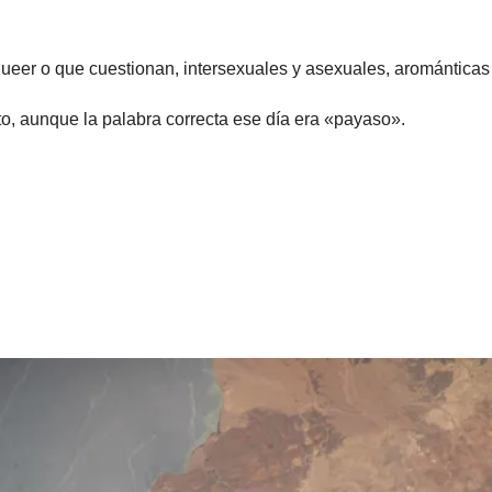
ueer o que cuestionan, intersexuales y asexuales, arománticas
, aunque la palabra correcta ese día era «payaso».