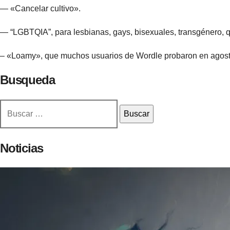
— «Cancelar cultivo».
— “LGBTQIA”, para lesbianas, gays, bisexuales, transgénero, q
– «Loamy», que muchos usuarios de Wordle probaron en agosto
Busqueda
Buscar:
Noticias