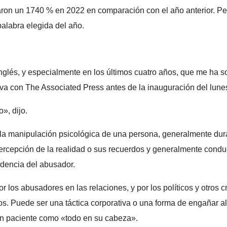
on un 1740 % en 2022 en comparación con el año anterior. Pe
palabra elegida del año.
glés, y especialmente en los últimos cuatro años, que me ha so
iva con The Associated Press antes de la inauguración del lune
», dijo.
s la manipulación psicológica de una persona, generalmente du
percepción de la realidad o sus recuerdos y generalmente condu
ndencia del abusador.
or los abusadores en las relaciones, y por los políticos y otros
os. Puede ser una táctica corporativa o una forma de engañar a
un paciente como «todo en su cabeza».