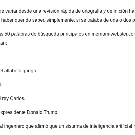
variar desde una revisión rápida de ortografía y definición has
haber querido saber, simplemente, si se trataba de una o dos pa
as 50 palabras de búsqueda principales en merriam-webster.com p
tan:
l alfabeto griego.
l.
 rey Carlos.
expresidente Donald Trump.
 ingeniero que afirmó que un sistema de inteligencia artificial 