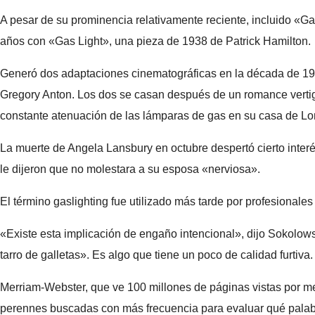
A pesar de su prominencia relativamente reciente, incluido «Ga
años con «Gas Light», una pieza de 1938 de Patrick Hamilton.
Generó dos adaptaciones cinematográficas en la década de 19
Gregory Anton. Los dos se casan después de un romance vertigin
constante atenuación de las lámparas de gas en su casa de Lon
La muerte de Angela Lansbury en octubre despertó cierto interé
le dijeron que no molestara a su esposa «nerviosa».
El término gaslighting fue utilizado más tarde por profesionale
«Existe esta implicación de engaño intencional», dijo Sokolows
tarro de galletas». Es algo que tiene un poco de calidad furtiva
Merriam-Webster, que ve 100 millones de páginas vistas por me
perennes buscadas con más frecuencia para evaluar qué palabra 