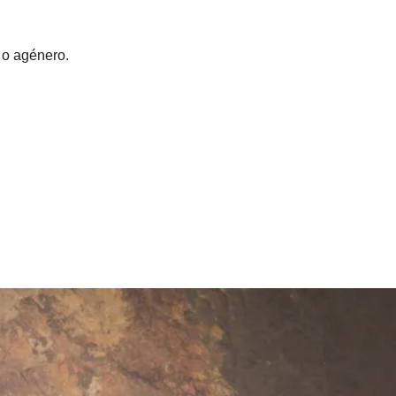
 o agénero.