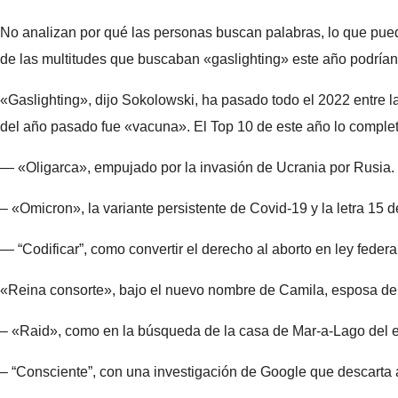
No analizan por qué las personas buscan palabras, lo que puede 
de las multitudes que buscaban «gaslighting» este año podrían 
«Gaslighting», dijo Sokolowski, ha pasado todo el 2022 entre l
del año pasado fue «vacuna». El Top 10 de este año lo comple
— «Oligarca», empujado por la invasión de Ucrania por Rusia.
– «Omicron», la variante persistente de Covid-19 y la letra 15 de
— “Codificar”, como convertir el derecho al aborto en ley federa
«Reina consorte», bajo el nuevo nombre de Camila, esposa del
– «Raid», como en la búsqueda de la casa de Mar-a-Lago del 
– “Consciente”, con una investigación de Google que descarta al