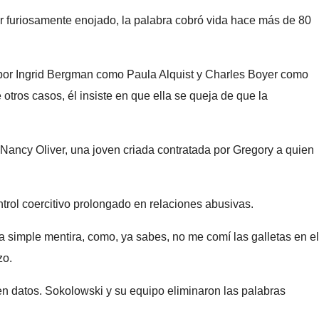
ar furiosamente enojado, la palabra cobró vida hace más de 80
por Ingrid Bergman como Paula Alquist y Charles Boyer como
tros casos, él insiste en que ella se queja de que la
 Nancy Oliver, una joven criada contratada por Gregory a quien
ntrol coercitivo prolongado en relaciones abusivas.
 simple mentira, como, ya sabes, no me comí las galletas en el
zo.
en datos. Sokolowski y su equipo eliminaron las palabras