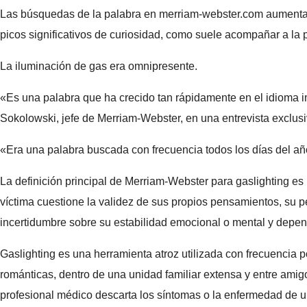
Las búsquedas de la palabra en merriam-webster.com aumentar
picos significativos de curiosidad, como suele acompañar a la 
La iluminación de gas era omnipresente.
«Es una palabra que ha crecido tan rápidamente en el idioma in
Sokolowski, jefe de Merriam-Webster, en una entrevista exclus
«Era una palabra buscada con frecuencia todos los días del año
La definición principal de Merriam-Webster para gaslighting e
víctima cuestione la validez de sus propios pensamientos, su 
incertidumbre sobre su estabilidad emocional o mental y depe
Gaslighting es una herramienta atroz utilizada con frecuencia p
románticas, dentro de una unidad familiar extensa y entre amig
profesional médico descarta los síntomas o la enfermedad de 