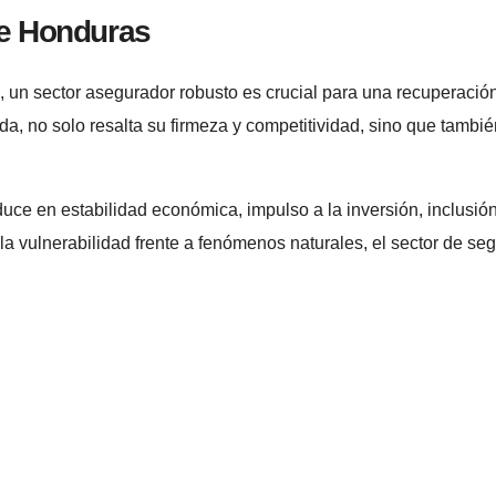
 de Honduras
 un sector asegurador robusto es crucial para una recuperaci
, no solo resalta su firmeza y competitividad, sino que tambié
uce en estabilidad económica, impulso a la inversión, inclusión
e la vulnerabilidad frente a fenómenos naturales, el sector de se