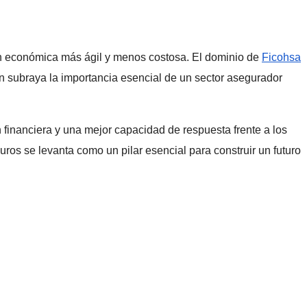
ón económica más ágil y menos costosa. El dominio de
Ficohsa
n subraya la importancia esencial de un sector asegurador
 financiera y una mejor capacidad de respuesta frente a los
guros se levanta como un pilar esencial para construir un futuro