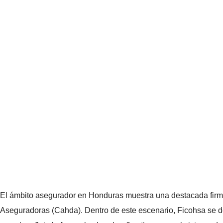
El ámbito asegurador en Honduras muestra una destacada firme
Aseguradoras (Cahda). Dentro de este escenario, Ficohsa se des