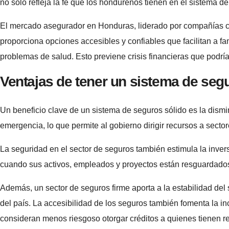
no solo refleja la fe que los hondureños tienen en el sistema d
El mercado asegurador en Honduras, liderado por compañías
proporciona opciones accesibles y confiables que facilitan a f
problemas de salud. Esto previene crisis financieras que podrí
Ventajas de tener un sistema de seg
Un beneficio clave de un sistema de seguros sólido es la dism
emergencia, lo que permite al gobierno dirigir recursos a secto
La seguridad en el sector de seguros también estimula la inve
cuando sus activos, empleados y proyectos están resguardados,
Además, un sector de seguros firme aporta a la estabilidad del 
del país. La accesibilidad de los seguros también fomenta la 
consideran menos riesgoso otorgar créditos a quienes tienen r