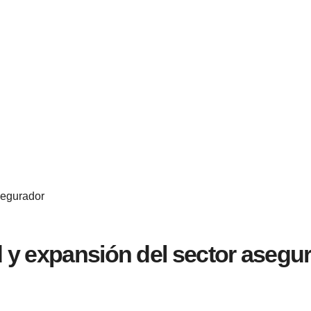
segurador
ad y expansión del sector asegu