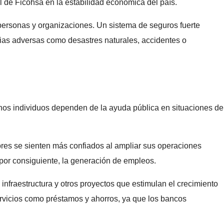
l de Ficohsa en la estabilidad económica del país.
 personas y organizaciones. Un sistema de seguros fuerte
cias adversas como desastres naturales, accidentes o
enos individuos dependen de la ayuda pública en situaciones de
ores se sienten más confiados al ampliar sus operaciones
 por consiguiente, la generación de empleos.
infraestructura y otros proyectos que estimulan el crecimiento
ervicios como préstamos y ahorros, ya que los bancos