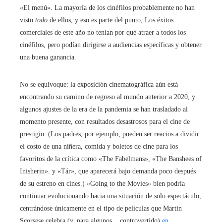
«El menú». La mayoría de los cinéfilos probablemente no han
visto
todo
de ellos, y eso es parte del punto; Los éxitos
comerciales de este año no tenían por qué atraer a todos los
cinéfilos, pero podían dirigirse a audiencias específicas y obtener
una buena ganancia.
No se equivoque: la exposición cinematográfica aún está
encontrando su camino de regreso al mundo anterior a 2020, y
algunos ajustes de la era de la pandemia se han trasladado al
momento presente, con resultados desastrosos para el cine de
prestigio. (Los padres, por ejemplo, pueden ser reacios a dividir
el costo de una niñera, comida y boletos de cine para los
favoritos de la crítica como «The Fabelmans», «The Banshees of
Inisherin».
y «Tár», que aparecerá bajo demanda poco después
de su estreno en cines.) «Going to the Movies» bien podría
continuar evolucionando hacia una situación de solo espectáculo,
centrándose únicamente en el tipo de películas que Martin
Scorsese celebra (y, para algunos, , controvertido)
en