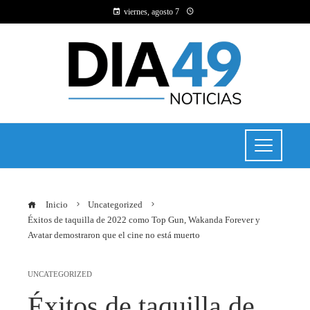
viernes, agosto 7
Inicio
Uncategorized
Éxitos de taquilla de 2022 como Top Gun, Wakanda Forever y
Avatar demostraron que el cine no está muerto
UNCATEGORIZED
Éxitos de taquilla de