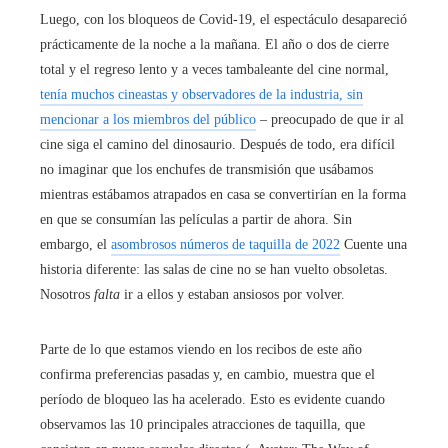
Luego, con los bloqueos de Covid-19, el espectáculo desapareció
prácticamente de la noche a la mañana. El año o dos de cierre
total y el regreso lento y a veces tambaleante del cine normal,
tenía muchos cineastas y observadores de la industria, sin
mencionar a los miembros del público
– preocupado de que ir al
cine siga el camino del dinosaurio. Después de todo, era difícil
no imaginar que los enchufes de transmisión que usábamos
mientras estábamos atrapados en casa se convertirían en la forma
en que se consumían las películas a partir de ahora. Sin
embargo, el
asombrosos números de taquilla de 2022
Cuente una
historia diferente: las salas de cine no se han vuelto obsoletas.
Nosotros
falta
ir a ellos y estaban ansiosos por volver.
Parte de lo que estamos viendo en los recibos de este año
confirma preferencias pasadas y, en cambio, muestra que el
período de bloqueo las ha acelerado. Esto es evidente cuando
observamos las 10 principales atracciones de taquilla, que