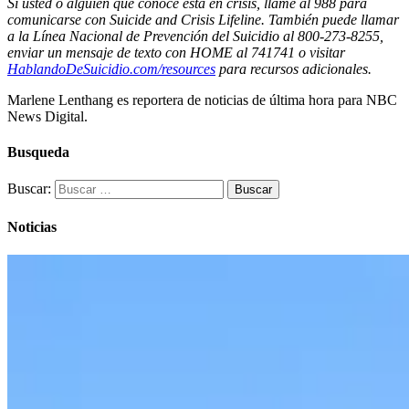
Si usted o alguien que conoce está en crisis, llame al 988 para
comunicarse con Suicide and Crisis Lifeline. También puede llamar
a la Línea Nacional de Prevención del Suicidio al 800-273-8255,
enviar un mensaje de texto con HOME al 741741 o visitar
HablandoDeSuicidio.com/resources
para recursos adicionales.
Marlene Lenthang es reportera de noticias de última hora para NBC
News Digital.
Busqueda
Buscar:
Noticias