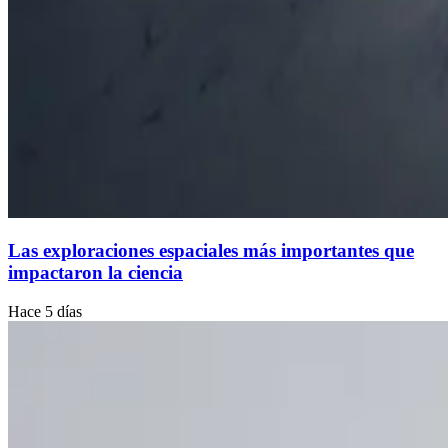
Las exploraciones espaciales más importantes que
impactaron la ciencia
Hace 5 días