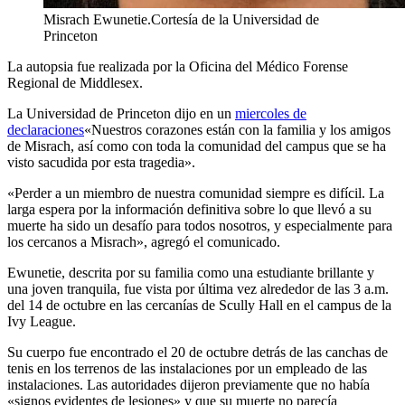
Misrach Ewunetie.
Cortesía de la Universidad de
Princeton
La autopsia fue realizada por la Oficina del Médico Forense
Regional de Middlesex.
La Universidad de Princeton dijo en un
miercoles de
declaraciones
«Nuestros corazones están con la familia y los amigos
de Misrach, así como con toda la comunidad del campus que se ha
visto sacudida por esta tragedia».
«Perder a un miembro de nuestra comunidad siempre es difícil. La
larga espera por la información definitiva sobre lo que llevó a su
muerte ha sido un desafío para todos nosotros, y especialmente para
los cercanos a Misrach», agregó el comunicado.
Ewunetie, descrita por su familia como una estudiante brillante y
una joven tranquila, fue vista por última vez alrededor de las 3 a.m.
del 14 de octubre en las cercanías de Scully Hall en el campus de la
Ivy League.
Su cuerpo fue encontrado el 20 de octubre detrás de las canchas de
tenis en los terrenos de las instalaciones por un empleado de las
instalaciones. Las autoridades dijeron previamente que no había
«signos evidentes de lesiones» y que su muerte no parecía