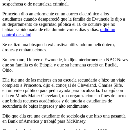
sospechosa o de naturaleza criminal.
Princeton dijo anteriormente en un correo electrónico a los
estudiantes cuando desapareció que la familia de Ewunetie le dijo a
su departamento de seguridad pública el 16 de octubre que no
habían sabido nada de ella durante varios días y días.
pidió un
control de salud
.
Se realizó una búsqueda exhaustiva utilizando un helicóptero,
drones y embarcaciones.
Su hermano, Universe Ewunetie, le dijo anteriormente a NBC News
que su familia es de Etiopía y que su hermana creció en Euclid,
Ohio.
Ella fue una de las mejores en su escuela secundaria e hizo un viaje
completo a Princeton, dijo el concejal de Cleveland, Charles Slife,
en un video público para pedir ayuda para localizarla. Trabajó con
ella en Minds Matter Cleveland, una organización sin fines de lucro
que brinda recursos académicos y de tutoría a estudiantes de
secundaria de bajos ingresos y alto rendimiento.
Dijo que ella era una estudiante de sociología que hizo una pasantía
en Bank of America y trabajó para McKinsey.