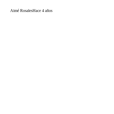
Aimé Rosales
Hace 4 años