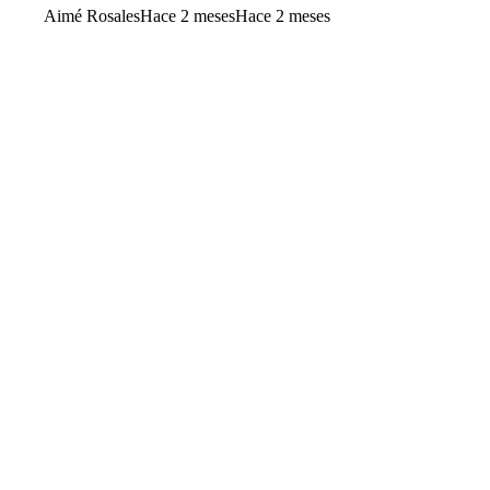
Aimé Rosales
Hace 2 meses
Hace 2 meses