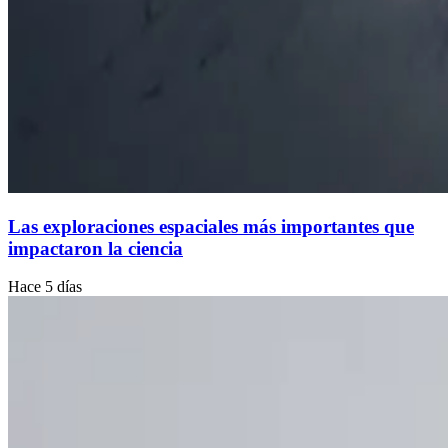
Las exploraciones espaciales más importantes que
impactaron la ciencia
Hace 5 días