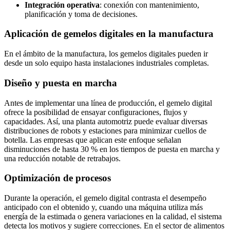
Integración operativa
: conexión con mantenimiento,
planificación y toma de decisiones.
Aplicación de gemelos digitales en la manufactura
En el ámbito de la manufactura, los gemelos digitales pueden ir
desde un solo equipo hasta instalaciones industriales completas.
Diseño y puesta en marcha
Antes de implementar una línea de producción, el gemelo digital
ofrece la posibilidad de ensayar configuraciones, flujos y
capacidades. Así, una planta automotriz puede evaluar diversas
distribuciones de robots y estaciones para minimizar cuellos de
botella. Las empresas que aplican este enfoque señalan
disminuciones de hasta 30 % en los tiempos de puesta en marcha y
una reducción notable de retrabajos.
Optimización de procesos
Durante la operación, el gemelo digital contrasta el desempeño
anticipado con el obtenido y, cuando una máquina utiliza más
energía de la estimada o genera variaciones en la calidad, el sistema
detecta los motivos y sugiere correcciones. En el sector de alimentos