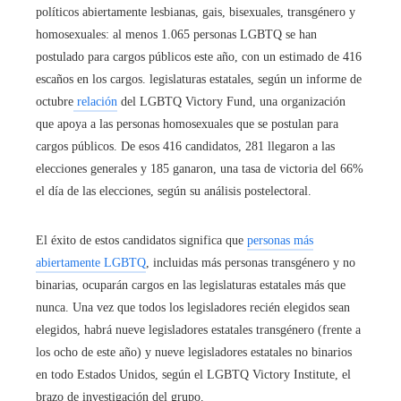
políticos abiertamente lesbianas, gais, bisexuales, transgénero y
homosexuales: al menos 1.065 personas LGBTQ se han
postulado para cargos públicos este año, con un estimado de 416
escaños en los cargos. legislaturas estatales, según un informe de
octubre
relación
del LGBTQ Victory Fund, una organización
que apoya a las personas homosexuales que se postulan para
cargos públicos. De esos 416 candidatos, 281 llegaron a las
elecciones generales y 185 ganaron, una tasa de victoria del 66%
el día de las elecciones, según su análisis postelectoral.
El éxito de estos candidatos significa que
personas más
abiertamente LGBTQ
, incluidas más personas transgénero y no
binarias, ocuparán cargos en las legislaturas estatales más que
nunca. Una vez que todos los legisladores recién elegidos sean
elegidos, habrá nueve legisladores estatales transgénero (frente a
los ocho de este año) y nueve legisladores estatales no binarios
en todo Estados Unidos, según el LGBTQ Victory Institute, el
brazo de investigación del grupo.