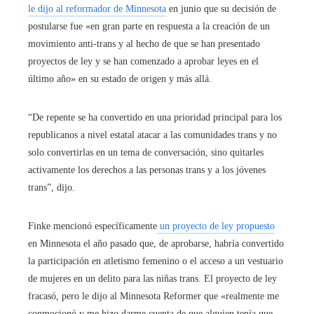
le dijo al reformador de Minnesota
en junio que su decisión de
postularse fue «en gran parte en respuesta a la creación de un
movimiento anti-trans y al hecho de que se han presentado
proyectos de ley y se han comenzado a aprobar leyes en el
último año» en su estado de origen y más allá.
“De repente se ha convertido en una prioridad principal para los
republicanos a nivel estatal atacar a las comunidades trans y no
solo convertirlas en un tema de conversación, sino quitarles
activamente los derechos a las personas trans y a los jóvenes
trans”, dijo.
Finke mencionó específicamente
un proyecto de ley propuesto
en Minnesota el año pasado que, de aprobarse, habría convertido
la participación en atletismo femenino o el acceso a un vestuario
de mujeres en un delito para las niñas trans. El proyecto de ley
fracasó, pero le dijo al Minnesota Reformer que «realmente me
conmocionó y me hizo darme cuenta de que alguien tenía que