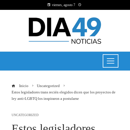
viernes, agosto 7
Inicio
Uncategorized
Estos legisladores trans recién elegidos dicen que los proyectos de
ley anti-LGBTQ los inspiraron a postularse
UNCATEGORIZED
Estos legisladores