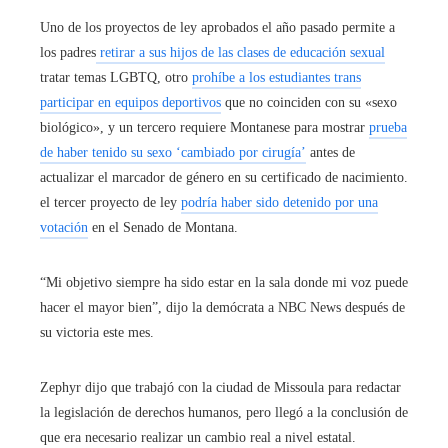
Uno de los proyectos de ley aprobados el año pasado permite a
los padres
retirar a sus hijos de las clases de educación sexual
tratar temas LGBTQ, otro
prohíbe a los estudiantes trans
participar en equipos deportivos
que no coinciden con su «sexo
biológico», y un tercero requiere Montanese para mostrar
prueba
de haber tenido su sexo ‘cambiado por cirugía’
antes de
actualizar el marcador de género en su certificado de nacimiento.
el tercer proyecto de ley
podría haber sido detenido por una
votación
en el Senado de Montana.
“Mi objetivo siempre ha sido estar en la sala donde mi voz puede
hacer el mayor bien”, dijo la demócrata a NBC News después de
su victoria este mes.
Zephyr dijo que trabajó con la ciudad de Missoula para redactar
la legislación de derechos humanos, pero llegó a la conclusión de
que era necesario realizar un cambio real a nivel estatal.