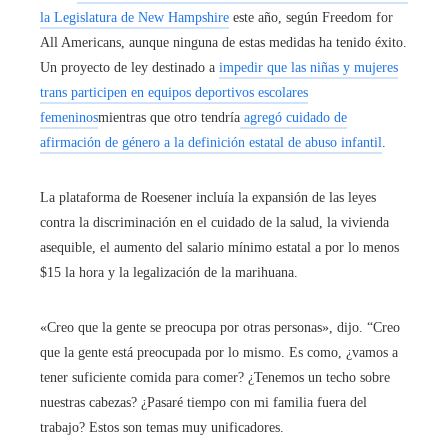
la Legislatura de New Hampshire
este año, según Freedom for
All Americans, aunque ninguna de estas medidas ha tenido éxito.
Un proyecto de ley destinado a
impedir que las niñas y mujeres
trans participen en equipos deportivos escolares
femeninos
mientras que otro tendría
agregó cuidado de
afirmación de género a la definición estatal de abuso infantil
.
La plataforma de Roesener incluía la expansión de las leyes
contra la discriminación en el cuidado de la salud, la vivienda
asequible, el aumento del salario mínimo estatal a por lo menos
$15 la hora y la legalización de la marihuana.
«Creo que la gente se preocupa por otras personas», dijo. “Creo
que la gente está preocupada por lo mismo. Es como, ¿vamos a
tener suficiente comida para comer? ¿Tenemos un techo sobre
nuestras cabezas? ¿Pasaré tiempo con mi familia fuera del
trabajo? Estos son temas muy unificadores.