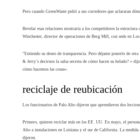
Pero cuando GreenWaste pidió a sus corredores que aclararan dónd
Revelar esas relaciones mostraría a los competidores la estructur
Winchester, director de operaciones de Berg Mill, con sede en Lo
“Entiendo su deseo de transparencia. Pero déjame ponerlo de otra
& Jerry’s decirnos la salsa secreta de cómo hacen su helado? » dij
cómo hacemos las cosas».
reciclaje de reubicación
Los funcionarios de Palo Alto dijeron que aprendieron dos leccione
Primero, quieren reciclar más en los EE. UU. En mayo, el personal 
Alto a instalaciones en Luisiana y el sur de California. La medida 
dijeron.