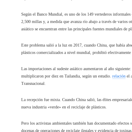
Según el Banco Mundial, es uno de los 149 vertederos informales c
2,500 millas y, a medida que avanza río abajo a través de varios ot
asiático se encuentran entre las principales fuentes mundiales de pl
Este problema salió a la luz en 2017, cuando China, que había ab
plásticos comercializados a nivel mundial, prohibió efectivamente 
Las importaciones al sudeste asiático aumentaron al año siguiente: 
multiplicaron por diez en Tailandia, según un estudio.
relación
el 
Transnacional.
La recepción fue mixta. Cuando China salió, las élites empresariale
nueva industria «verde» en el reciclaje de plásticos.
Pero los activistas ambientales también han documentado efectos
docenas de operaciones de reciclaje ilegales y evidencia de toxinas 