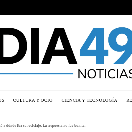
OS
CULTURA Y OCIO
CIENCIA Y TECNOLOGÍA
R
ó a dónde iba su reciclaje. La respuesta no fue bonita.