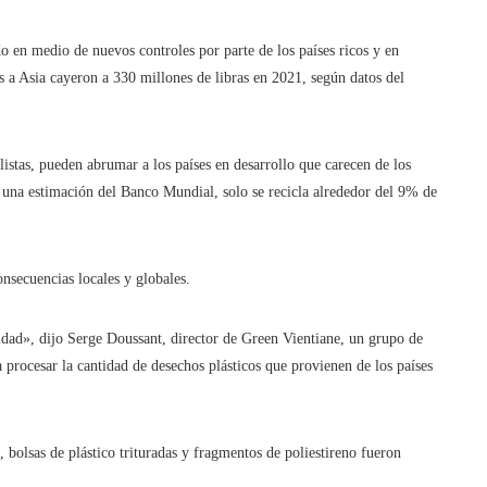
o en medio de nuevos controles por parte de los países ricos y en
s a Asia cayeron a 330 millones de libras en 2021, según datos del
istas, pueden abrumar a los países en desarrollo que carecen de los
n una estimación del Banco Mundial, solo se recicla alrededor del 9% de
onsecuencias locales y globales.
ad», dijo Serge Doussant, director de Green Vientiane, un grupo de
a procesar la cantidad de desechos plásticos que provienen de los países
 bolsas de plástico trituradas y fragmentos de poliestireno fueron