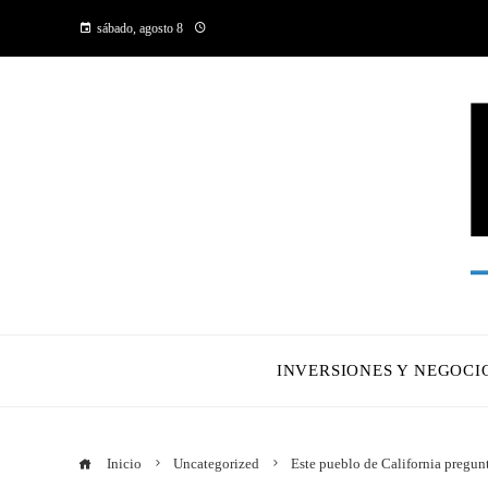
sábado, agosto 8
INVERSIONES Y NEGOCI
Inicio
Uncategorized
Este pueblo de California pregunt