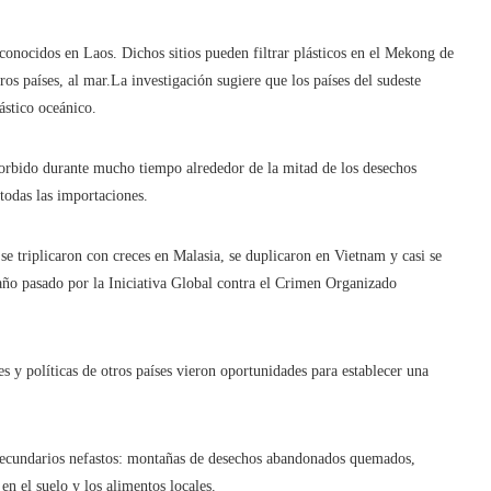
onocidos en Laos. Dichos sitios pueden filtrar plásticos en el Mekong de
ros países, al mar.La investigación sugiere que los países del sudeste
ástico oceánico.
sorbido durante mucho tiempo alrededor de la mitad de los desechos
todas las importaciones.
se triplicaron con creces en Malasia, se duplicaron en Vietnam y casi se
año pasado por la Iniciativa Global contra el Crimen Organizado
s y políticas de otros países vieron oportunidades para establecer una
 secundarios nefastos: montañas de desechos abandonados quemados,
en el suelo y los alimentos locales.