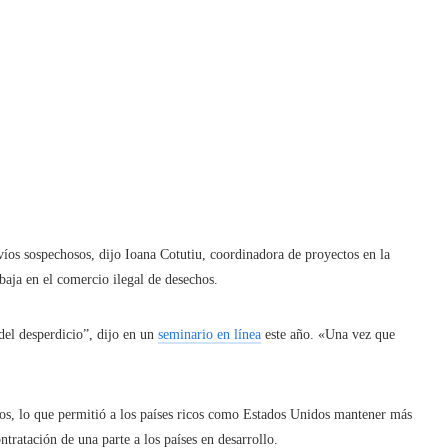
nvíos sospechosos, dijo Ioana Cotutiu, coordinadora de proyectos en la
baja en el comercio ilegal de desechos.
el desperdicio”, dijo en un
seminario en línea
este año. «Una vez que
os, lo que permitió a los países ricos como Estados Unidos mantener más
ntratación de una parte a los países en desarrollo.