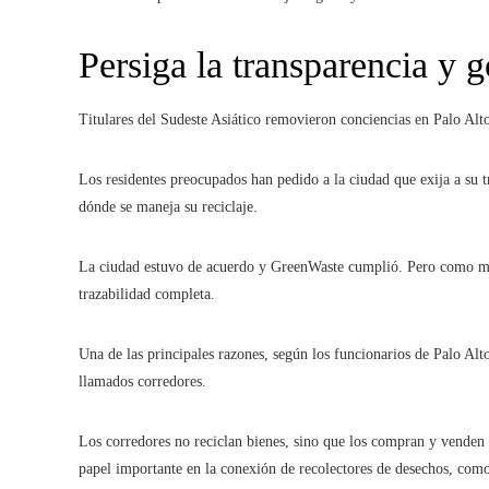
Persiga la transparencia y 
Titulares del Sudeste Asiático removieron conciencias en Palo Alt
Los residentes preocupados han pedido a la ciudad que exija a su
dónde se maneja su reciclaje.
La ciudad estuvo de acuerdo y GreenWaste cumplió. Pero como mue
trazabilidad completa.
Una de las principales razones, según los funcionarios de Palo Alto
llamados corredores.
Los corredores no reciclan bienes, sino que los compran y venden 
papel importante en la conexión de recolectores de desechos, com