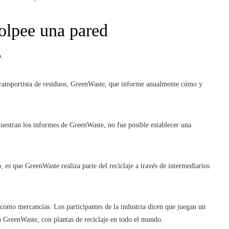
golpee una pared
o.
 transportista de residuos, GreenWaste, que informe anualmente cómo y
stran los informes de GreenWaste, no fue posible establecer una
, es que GreenWaste realiza parte del reciclaje a través de intermediarios
como mercancías. Los participantes de la industria dicen que juegan un
o GreenWaste, con plantas de reciclaje en todo el mundo.