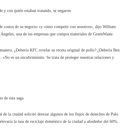
e y con quién estaban tratando, se negaron.
a de costos de su negocio «y cómo competir con nosotros», dijo William
s Ángeles, una de las empresas que compra materiales de GreenWaste.
 manera. ¿Debería KFC revelar su receta original de pollo? ¿Debería Ben
o. «No es un encubrimiento. Se trata de proteger nuestras relaciones y
s de esta saga.
de la ciudad solicitó desviar algunos de los flujos de desechos de Palo
elevaría la tasa de reciclaje doméstico de la ciudad a alrededor del 60%,