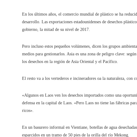
En los últimos años, el comercio mundial de plástico se ha reducid
desarrollo. Las exportaciones estadounidenses de desechos plástico
gobierno, la mitad de su nivel de 2017.
Pero incluso estos pequeños volúmenes, dicen los grupos ambiental
medios para gestionarlos. Asia es una zona de peligro clave: segú
los desechos en la región de Asia Oriental y el Pacífico.
El resto va a los vertederos e incineradores oa la naturaleza, con c
«Algunos en Laos ven los desechos importados como una oportunid
defensa en la capital de Laos. «Pero Laos no tiene las fábricas par
ricos».
En un basurero informal en Vientiane, botellas de agua desechadas,
esparcidos en un tramo de 50 pies de la orilla del río Mekong.