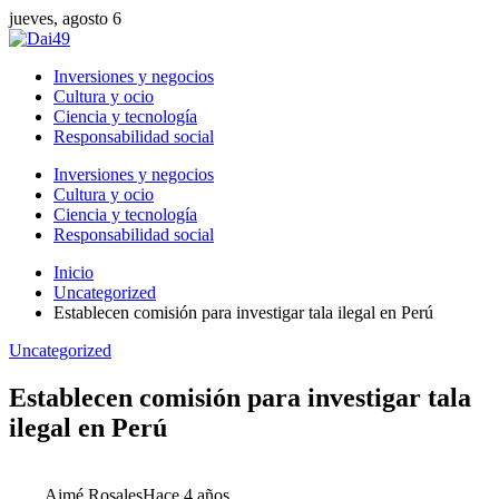
jueves, agosto 6
Inversiones y negocios
Cultura y ocio
Ciencia y tecnología
Responsabilidad social
Inversiones y negocios
Cultura y ocio
Ciencia y tecnología
Responsabilidad social
Inicio
Uncategorized
Establecen comisión para investigar tala ilegal en Perú
Uncategorized
Establecen comisión para investigar tala
ilegal en Perú
Aimé Rosales
Hace 4 años