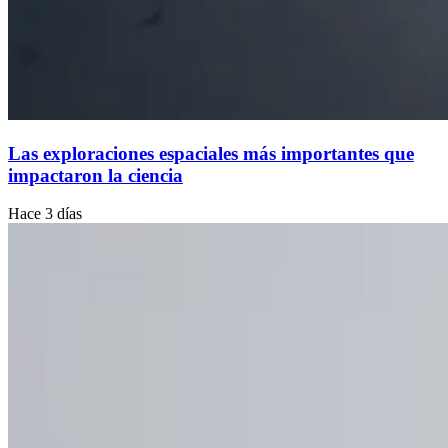
Las exploraciones espaciales más importantes que
impactaron la ciencia
Hace 3 días