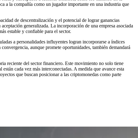
oloca a la compañía como un jugador importante en una industria que
pacidad de descentralización y el potencial de lograr ganancias
su aceptación generalizada. La incorporación de una empresa asociada
s estable y confiable para el sector.
culadas a personalidades influyentes logran incorporarse a índices
. Esta convergencia, aunque promete oportunidades, también demandará
ia reciente del sector financiero. Este movimiento no solo tiene
bal están cada vez más interconectadas. A medida que avance esta
 proyectos que buscan posicionar a las criptomonedas como parte