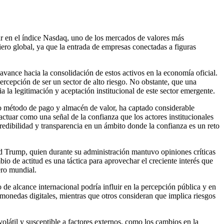
 en el índice Nasdaq, uno de los mercados de valores más
ciero global, ya que la entrada de empresas conectadas a figuras
avance hacia la consolidación de estos activos en la economía oficial.
percepción de ser un sector de alto riesgo. No obstante, que una
a legitimación y aceptación institucional de este sector emergente.
mo método de pago y almacén de valor, ha captado considerable
ctuar como una señal de la confianza que los actores institucionales
credibilidad y transparencia en un ámbito donde la confianza es un reto
ald Trump, quien durante su administración mantuvo opiniones críticas
io de actitud es una táctica para aprovechar el creciente interés que
ero mundial.
 de alcance internacional podría influir en la percepción pública y en
 monedas digitales, mientras que otros consideran que implica riesgos
átil y susceptible a factores externos, como los cambios en la