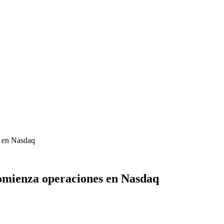
s en Nasdaq
omienza operaciones en Nasdaq