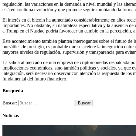
regulación, las variaciones en la demanda a nivel mundial y las alter
está en continua evolución y que promete seguir cambiando la forma e
El interés en el bitcoin ha aumentado considerablemente en años recien
importantes. No obstante, su naturaleza especulativa y la ausencia de
a Trump en el Nasdaq podría favorecer un cambio en la percepción, atr
Este acontecimiento también plantea interrogantes sobre el futuro de l
bursátiles de prestigio, es probable que se acelere la integración ent
mayores niveles de regulación, supervisión y transparencia para evitar
La salida al mercado de una empresa de criptomonedas respaldada por D
implicaciones económicas, sino también políticas y sociales, ya que 
integración, será necesario observar con atención la respuesta de los
fundamental del futuro financiero.
Busqueda
Buscar:
Noticias